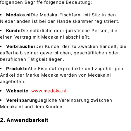
folgenden Begriffe folgende Bedeutung:
Medaka.nl
Die Medaka-Fischfarm mit Sitz in den
Niederlanden ist bei der Handelskammer registriert.
Kunde
Die natürliche oder juristische Person, die
einen Vertrag mit Medaka.nl abschließt.
Verbraucher
Der Kunde, der zu Zwecken handelt, die
außerhalb seiner gewerblichen, geschäftlichen oder
beruflichen Tätigkeit liegen.
Produkte
Alle Fischfutterprodukte und zugehörigen
Artikel der Marke Medaka werden von Medaka.nl
angeboten.
Webseite
:
www.medaka.nl
Vereinbarung
Jegliche Vereinbarung zwischen
Medaka.nl und dem Kunden
2. Anwendbarkeit