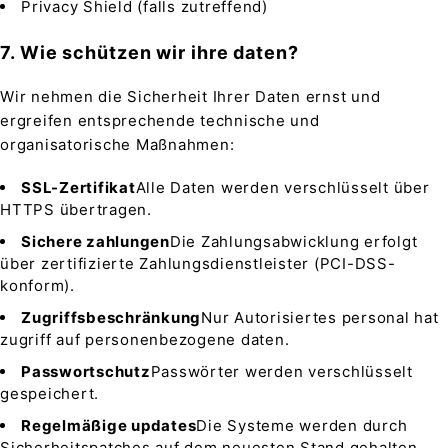
Privacy Shield (falls zutreffend)
7. Wie schützen wir ihre daten?
Wir nehmen die Sicherheit Ihrer Daten ernst und
ergreifen entsprechende technische und
organisatorische Maßnahmen:
SSL-Zertifikat
Alle Daten werden verschlüsselt über
HTTPS übertragen.
Sichere zahlungen
Die Zahlungsabwicklung erfolgt
über zertifizierte Zahlungsdienstleister (PCI-DSS-
konform).
Zugriffsbeschränkung
Nur Autorisiertes personal hat
zugriff auf personenbezogene daten.
Passwortschutz
Passwörter werden verschlüsselt
gespeichert.
Regelmäßige updates
Die Systeme werden durch
Sicherheitspatches auf dem neuesten Stand gehalten.