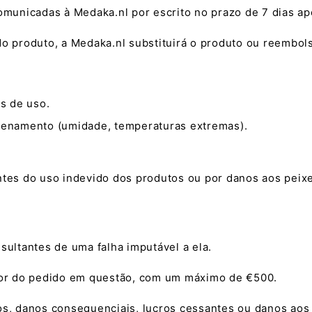
municadas à Medaka.nl por escrito no prazo de 7 dias ap
do produto, a Medaka.nl substituirá o produto ou reembol
es de uso.
azenamento (umidade, temperaturas extremas).
ntes do uso indevido dos produtos ou por danos aos peixe
sultantes de uma falha imputável a ela.
alor do pedido em questão, com um máximo de €500.
tos, danos consequenciais, lucros cessantes ou danos aos