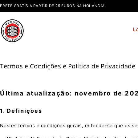
FRETE GRÁTIS A PARTIR DE 25 EUROS NA HOLANDA!
L
Termos e Condições e Política de Privacidade
Última atualização: novembro de 20
1. Definições
Nestes termos e condições gerais, entende-se que os se