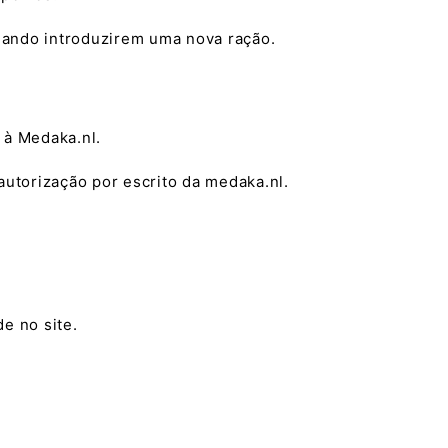
uando introduzirem uma nova ração.
 à Medaka.nl.
autorização por escrito da medaka.nl.
e no site.