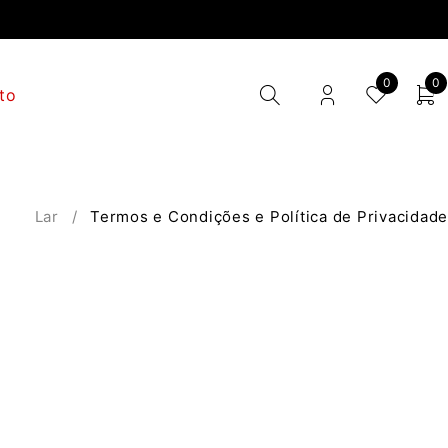
0
0
to
Lar
/
Termos e Condições e Política de Privacidade