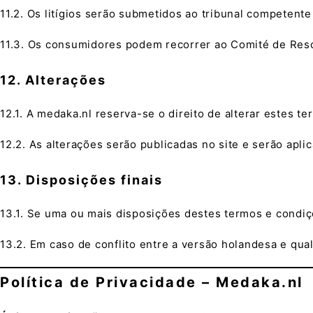
11.2. Os litígios serão submetidos ao tribunal competente 
11.3. Os consumidores podem recorrer ao Comité de Resol
12. Alterações
12.1. A medaka.nl reserva-se o direito de alterar estes t
12.2. As alterações serão publicadas no site e serão apli
13. Disposições finais
13.1. Se uma ou mais disposições destes termos e condiç
13.2. Em caso de conflito entre a versão holandesa e qu
Política de Privacidade – Medaka.nl