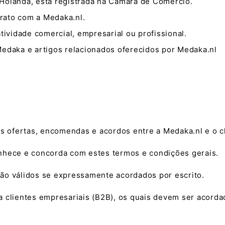
Holanda, está registrada na Câmara de Comércio.
trato com a Medaka.nl.
atividade comercial, empresarial ou profissional.
Medaka e artigos relacionados oferecidos por Medaka.nl
as ofertas, encomendas e acordos entre a Medaka.nl e o cl
onhece e concorda com estes termos e condições gerais.
ão válidos se expressamente acordados por escrito.
 clientes empresariais (B2B), os quais devem ser acordad