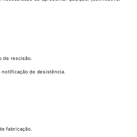
o de rescisão.
 notificação de desistência.
de fabricação.