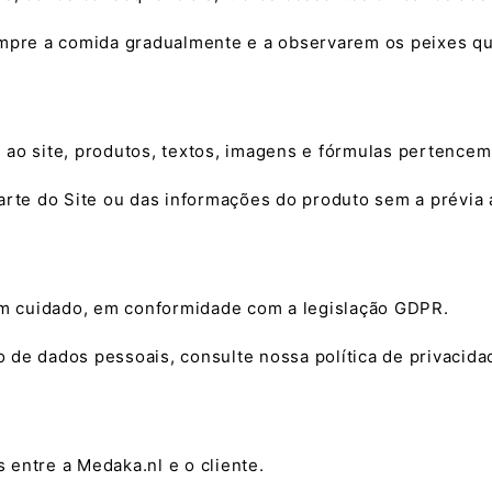
sempre a comida gradualmente e a observarem os peixes q
os ao site, produtos, textos, imagens e fórmulas pertencem
arte do Site ou das informações do produto sem a prévia 
com cuidado, em conformidade com a legislação GDPR.
de dados pessoais, consulte nossa política de privacidad
s entre a Medaka.nl e o cliente.