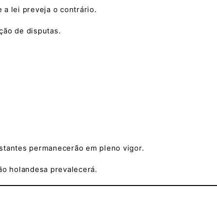
a lei preveja o contrário.
ução de disputas.
estantes permanecerão em pleno vigor.
são holandesa prevalecerá.