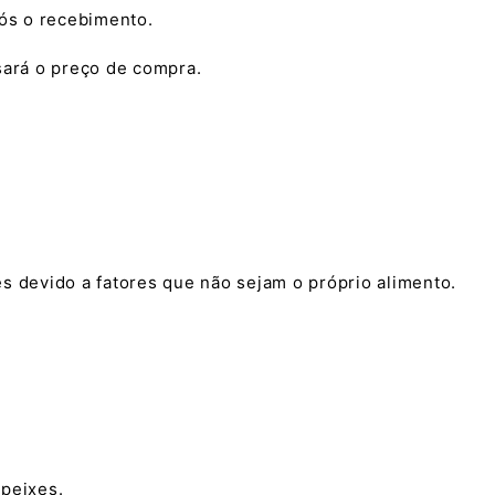
ós o recebimento.
sará o preço de compra.
s devido a fatores que não sejam o próprio alimento.
 peixes.