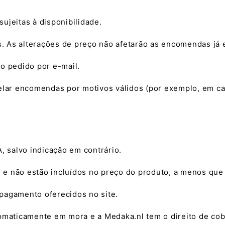
sujeitas à disponibilidade.
os. As alterações de preço não afetarão as encomendas já 
o pedido por e-mail.
celar encomendas por motivos válidos (por exemplo, em c
, salvo indicação em contrário.
e não estão incluídos no preço do produto, a menos que 
pagamento oferecidos no site.
omaticamente em mora e a Medaka.nl tem o direito de cobr