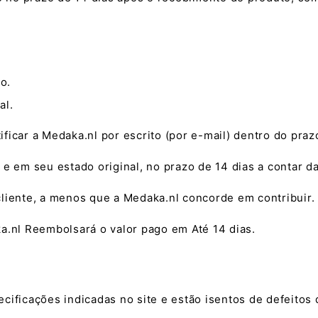
o.
al.
tificar a Medaka.nl por escrito (por e-mail) dentro do praz
e em seu estado original, no prazo de 14 dias a contar da
cliente, a menos que a Medaka.nl concorde em contribuir.
a.nl Reembolsará o valor pago em Até 14 dias.
cificações indicadas no site e estão isentos de defeitos 