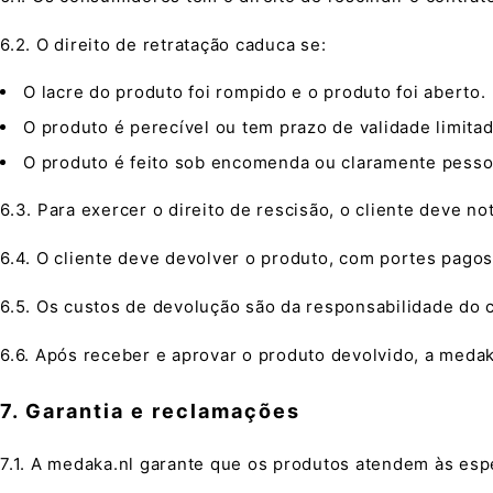
6.2. O direito de retratação caduca se:
O lacre do produto foi rompido e o produto foi aberto.
O produto é perecível ou tem prazo de validade limitad
O produto é feito sob encomenda ou claramente pesso
6.3. Para exercer o direito de rescisão, o cliente deve no
6.4. O cliente deve devolver o produto, com portes pagos 
6.5. Os custos de devolução são da responsabilidade do 
6.6. Após receber e aprovar o produto devolvido, a medak
7. Garantia e reclamações
7.1. A medaka.nl garante que os produtos atendem às espe