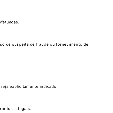
efetuadas.
aso de suspeita de fraude ou fornecimento de
seja explicitamente indicado.
ar juros legais.