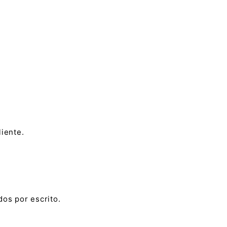
iente.
os por escrito.