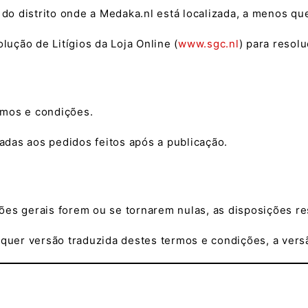
do distrito onde a Medaka.nl está localizada, a menos que 
ução de Litígios da Loja Online (
www.sgc.nl
) para resol
ermos e condições.
cadas aos pedidos feitos após a publicação.
ões gerais forem ou se tornarem nulas, as disposições r
alquer versão traduzida destes termos e condições, a ver