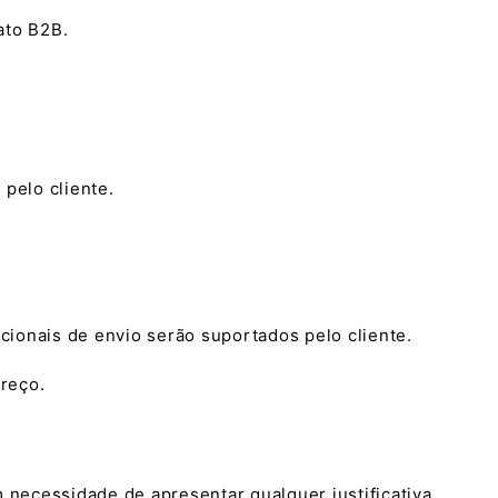
ato B2B.
pelo cliente.
icionais de envio serão suportados pelo cliente.
ereço.
 necessidade de apresentar qualquer justificativa.