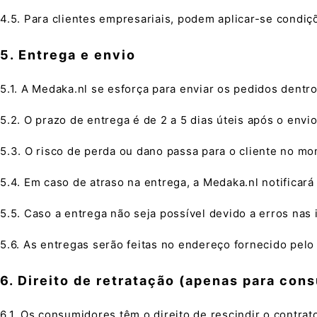
4.5. Para clientes empresariais, podem aplicar-se condi
5. Entrega e envio
5.1. A Medaka.nl se esforça para enviar os pedidos dentr
5.2. O prazo de entrega é de 2 a 5 dias úteis após o env
5.3. O risco de perda ou dano passa para o cliente no m
5.4. Em caso de atraso na entrega, a Medaka.nl notificará 
5.5. Caso a entrega não seja possível devido a erros nas
5.6. As entregas serão feitas no endereço fornecido pelo
6. Direito de retratação (apenas para con
6.1. Os consumidores têm o direito de rescindir o contra