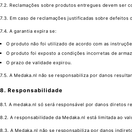
7.2. Reclamações sobre produtos entregues devem ser co
7.3. Em caso de reclamações justificadas sobre defeitos 
7.4. A garantia expira se:
O produto não foi utilizado de acordo com as instruçõ
O produto foi exposto a condições incorretas de arm
O prazo de validade expirou.
7.5. A Medaka.nl não se responsabiliza por danos resulta
8. Responsabilidade
8.1. A medaka.nl só será responsável por danos diretos re
8.2. A responsabilidade da Medaka.nl está limitada ao v
8.3. A Medaka.nl não se responsabiliza por danos indire