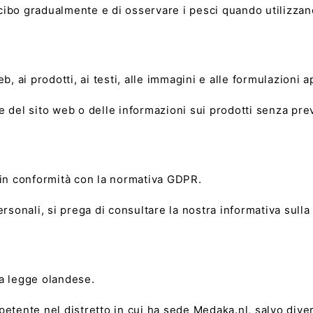
l cibo gradualmente e di osservare i pesci quando utilizzan
to web, ai prodotti, ai testi, alle immagini e alle formulazio
 del sito web o delle informazioni sui prodotti senza prev
a, in conformità con la normativa GDPR.
rsonali, si prega di consultare la nostra informativa sulla
a la legge olandese.
petente nel distretto in cui ha sede Medaka.nl, salvo dive