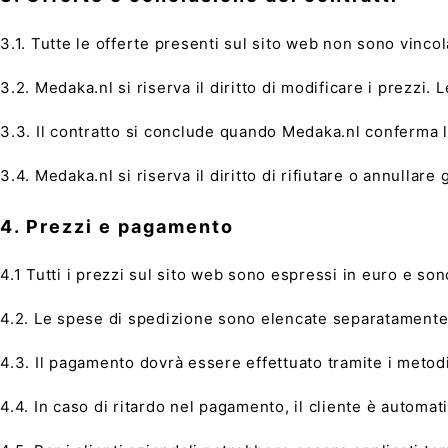
3.1. Tutte le offerte presenti sul sito web non sono vincol
3.2. Medaka.nl si riserva il diritto di modificare i prezzi.
3.3. Il contratto si conclude quando Medaka.nl conferma l
3.4. Medaka.nl si riserva il diritto di rifiutare o annullar
4. Prezzi e pagamento
4.1 Tutti i prezzi sul sito web sono espressi in euro e so
4.2. Le spese di spedizione sono elencate separatamente 
4.3. Il pagamento dovrà essere effettuato tramite i metodi
4.4. In caso di ritardo nel pagamento, il cliente è automat