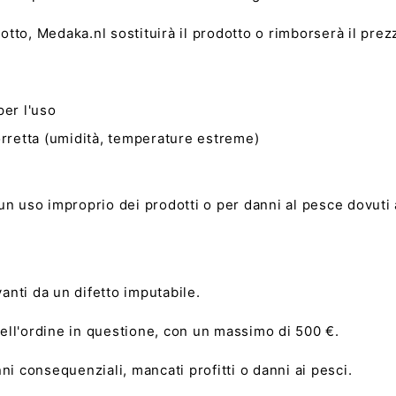
rodotto, Medaka.nl sostituirà il prodotto o rimborserà il prez
per l'uso
orretta (umidità, temperature estreme)
n uso improprio dei prodotti o per danni al pesce dovuti a 
vanti da un difetto imputabile.
 dell'ordine in questione, con un massimo di 500 €.
ni consequenziali, mancati profitti o danni ai pesci.