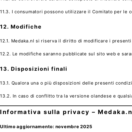
11.3. I consumatori possono utilizzare il Comitato per le 
12. Modifiche
12.1. Medaka.nl si riserva il diritto di modificare i present
12.2. Le modifiche saranno pubblicate sul sito web e saran
13. Disposizioni finali
13.1. Qualora una o più disposizioni delle presenti condiz
13.2. In caso di conflitto tra la versione olandese e quals
Informativa sulla privacy – Medaka.n
Ultimo aggiornamento: novembre 2025