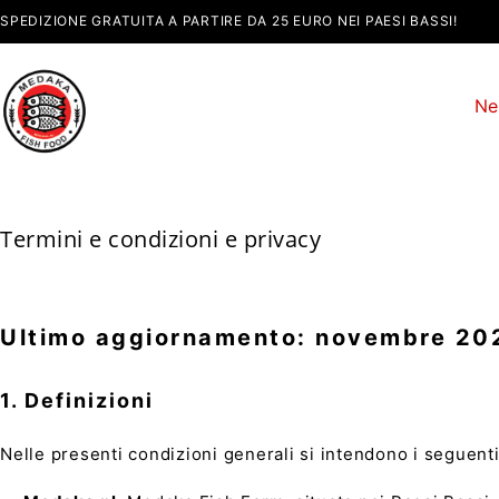
SPEDIZIONE GRATUITA A PARTIRE DA 25 EURO NEI PAESI BASSI!
Ne
Termini e condizioni e privacy
Ultimo aggiornamento: novembre 20
1. Definizioni
Nelle presenti condizioni generali si intendono i seguenti