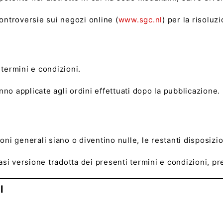
controversie sui negozi online (
www.sgc.nl
) per la risoluz
i termini e condizioni.
no applicate agli ordini effettuati dopo la pubblicazione.
ioni generali siano o diventino nulle, le restanti disposiz
iasi versione tradotta dei presenti termini e condizioni, p
l