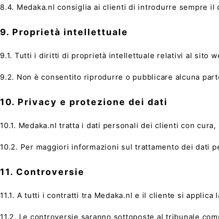
8.4. Medaka.nl consiglia ai clienti di introdurre sempre i
9. Proprietà intellettuale
9.1. Tutti i diritti di proprietà intellettuale relativi al si
9.2. Non è consentito riprodurre o pubblicare alcuna parte
10. Privacy e protezione dei dati
10.1. Medaka.nl tratta i dati personali dei clienti con cur
10.2. Per maggiori informazioni sul trattamento dei dati pe
11. Controversie
11.1. A tutti i contratti tra Medaka.nl e il cliente si applic
11.2. Le controversie saranno sottoposte al tribunale com