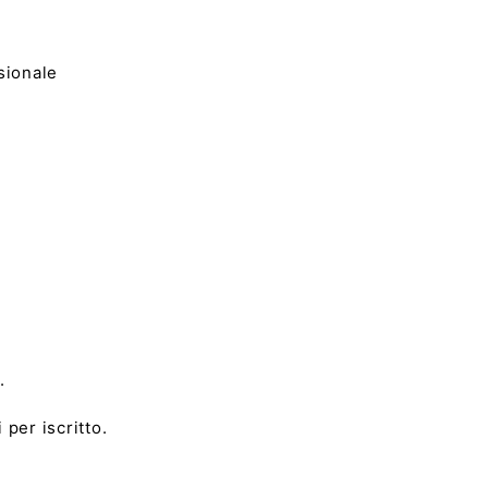
ssionale
.
per iscritto.