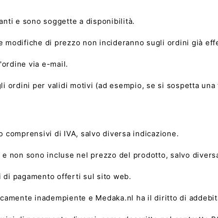
anti e sono soggette a disponibilità.
 Le modifiche di prezzo non incideranno sugli ordini già effe
'ordine via e-mail.
e gli ordini per validi motivi (ad esempio, se si sospetta u
no comprensivi di IVA, salvo diversa indicazione.
e non sono incluse nel prezzo del prodotto, salvo diversa
 di pagamento offerti sul sito web.
icamente inadempiente e Medaka.nl ha il diritto di addebita