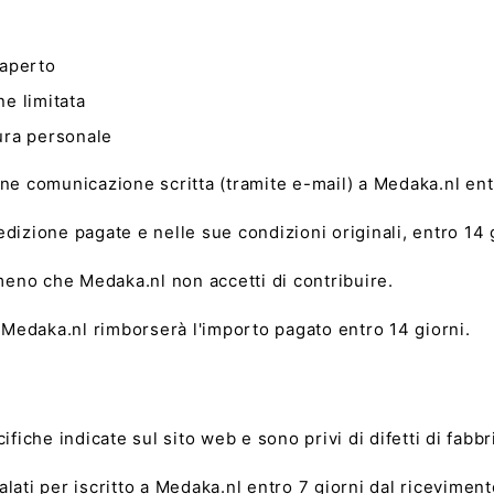
 aperto
ne limitata
tura personale
darne comunicazione scritta (tramite e-mail) a Medaka.nl ent
spedizione pagate e nelle sue condizioni originali, entro 1
 meno che Medaka.nl non accetti di contribuire.
, Medaka.nl rimborserà l'importo pagato entro 14 giorni.
ifiche indicate sul sito web e sono privi di difetti di fabb
lati per iscritto a Medaka.nl entro 7 giorni dal riceviment