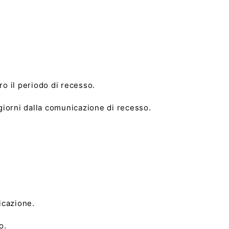
ro il periodo di recesso.
4 giorni dalla comunicazione di recesso.
ricazione.
o.