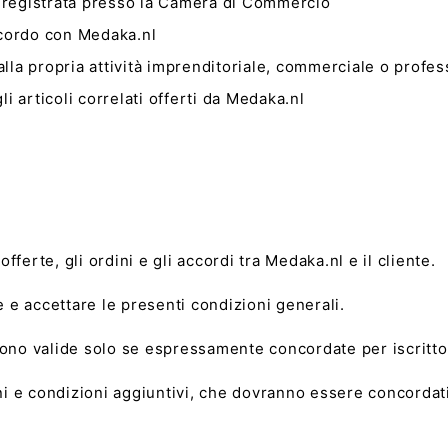
, registrata presso la Camera di Commercio
accordo con Medaka.nl
 alla propria attività imprenditoriale, commerciale o profe
li articoli correlati offerti da Medaka.nl
offerte, gli ordini e gli accordi tra Medaka.nl e il cliente.
e e accettare le presenti condizioni generali.
sono valide solo se espressamente concordate per iscritto
ni e condizioni aggiuntivi, che dovranno essere concordati 