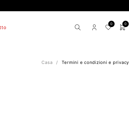
0
0
tto
Casa
/
Termini e condizioni e privacy