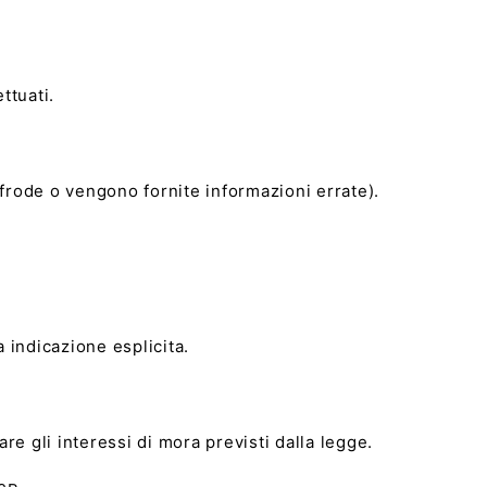
ttuati.
na frode o vengono fornite informazioni errate).
 indicazione esplicita.
re gli interessi di mora previsti dalla legge.