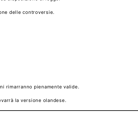
ione delle controversie.
ioni rimarranno pienamente valide.
revarrà la versione olandese.