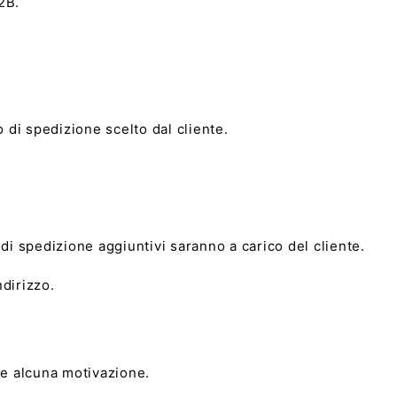
2B.
 di spedizione scelto dal cliente.
 di spedizione aggiuntivi saranno a carico del cliente.
ndirizzo.
ire alcuna motivazione.