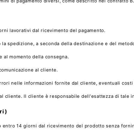
ermini di pagamento diversi, come descritto nel contratto B
iorni lavorativi dal ricevimento del pagamento.
o la spedizione, a seconda della destinazione e del metodo
nte al momento della consegna.
 comunicazione al cliente.
ori nelle informazioni fornite dal cliente, eventuali costi
l cliente. Il cliente è responsabile dell'esattezza di tale i
ri)
tto entro 14 giorni dal ricevimento del prodotto senza forn