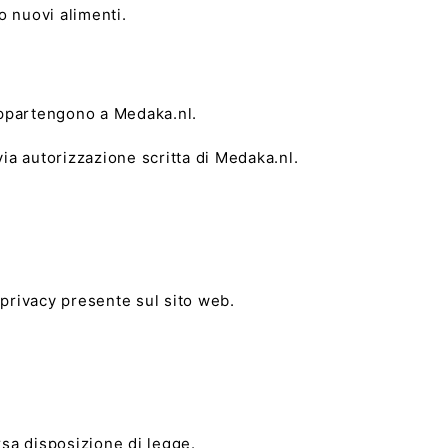
o nuovi alimenti.
ni appartengono a Medaka.nl.
ia autorizzazione scritta di Medaka.nl.
 privacy presente sul sito web.
rsa disposizione di legge.