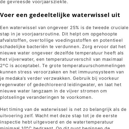
de gevreesde voorjaarsziekte.
Voer een gedeeltelijke waterwissel uit
Een waterwissel van ongeveer 25% is de tweede cruciale
stap in je voorjaarsroutine. Dit helpt om opgehoopte
afvalstoffen, overtollige voedingsstoffen en potentieel
schadelijke bacteriën te verdunnen. Zorg ervoor dat het
nieuwe water ongeveer dezelfde temperatuur heeft als
het vijverwater, een temperatuurverschil van maximaal
2°C is acceptabel. Te grote temperatuurschommelingen
kunnen stress veroorzaken en het immuunsysteem van
je medaka’s verder verzwakken. Gebruik bij voorkeur
regenwater of gedechloreerd leidingwater, en laat het
nieuwe water langzaam in de vijver stromen om
plotselinge veranderingen te voorkomen.
Het timing van de waterwissel is net zo belangrijk als de
uitvoering zelf. Wacht met deze stap tot je de eerste
inspectie hebt uitgevoerd en de watertemperatuur
minimaal 10°C bedraagt. Op dit punt beginnen de