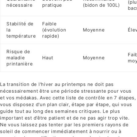
(pl
nécessaire
pratique
(bidon de 100L)
bac
Stabilité de
Faible
la
(évolution
Moyenne
Éle
température
rapide)
Risque de
Fai
maladie
Haut
Moyenne
mo
printanière
La transition de l'hiver au printemps ne doit pas
nécessairement être une période stressante pour vous
et vos médakas. Avec cette liste de contrôle en 7 étapes,
vous disposez d'un plan clair, étape par étape, qui vous
guide tout au long des semaines critiques. Le plus
important est d’être patient et de ne pas agir trop vite.
Ne vous laissez pas tenter par les premiers rayons de
soleil de commencer immédiatement à nourrir ou à