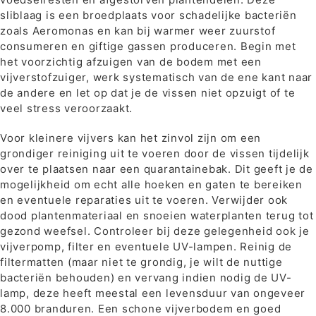
sliblaag is een broedplaats voor schadelijke bacteriën
zoals Aeromonas en kan bij warmer weer zuurstof
consumeren en giftige gassen produceren. Begin met
het voorzichtig afzuigen van de bodem met een
vijverstofzuiger, werk systematisch van de ene kant naar
de andere en let op dat je de vissen niet opzuigt of te
veel stress veroorzaakt.
Voor kleinere vijvers kan het zinvol zijn om een
grondiger reiniging uit te voeren door de vissen tijdelijk
over te plaatsen naar een quarantainebak. Dit geeft je de
mogelijkheid om echt alle hoeken en gaten te bereiken
en eventuele reparaties uit te voeren. Verwijder ook
dood plantenmateriaal en snoeien waterplanten terug tot
gezond weefsel. Controleer bij deze gelegenheid ook je
vijverpomp, filter en eventuele UV-lampen. Reinig de
filtermatten (maar niet te grondig, je wilt de nuttige
bacteriën behouden) en vervang indien nodig de UV-
lamp, deze heeft meestal een levensduur van ongeveer
8.000 branduren. Een schone vijverbodem en goed