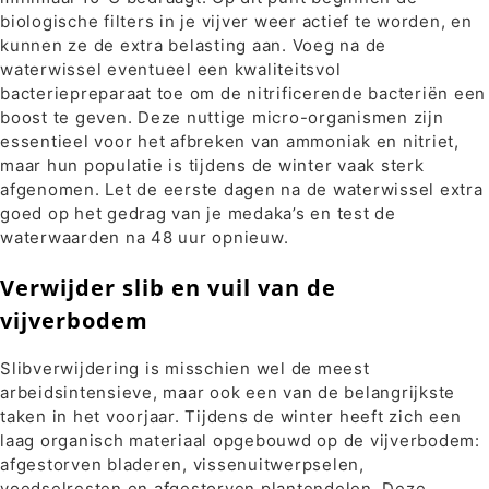
biologische filters in je vijver weer actief te worden, en
kunnen ze de extra belasting aan. Voeg na de
waterwissel eventueel een kwaliteitsvol
bacteriepreparaat toe om de nitrificerende bacteriën een
boost te geven. Deze nuttige micro-organismen zijn
essentieel voor het afbreken van ammoniak en nitriet,
maar hun populatie is tijdens de winter vaak sterk
afgenomen. Let de eerste dagen na de waterwissel extra
goed op het gedrag van je medaka’s en test de
waterwaarden na 48 uur opnieuw.
Verwijder slib en vuil van de
vijverbodem
Slibverwijdering is misschien wel de meest
arbeidsintensieve, maar ook een van de belangrijkste
taken in het voorjaar. Tijdens de winter heeft zich een
laag organisch materiaal opgebouwd op de vijverbodem:
afgestorven bladeren, vissenuitwerpselen,
voedselresten en afgestorven plantendelen. Deze