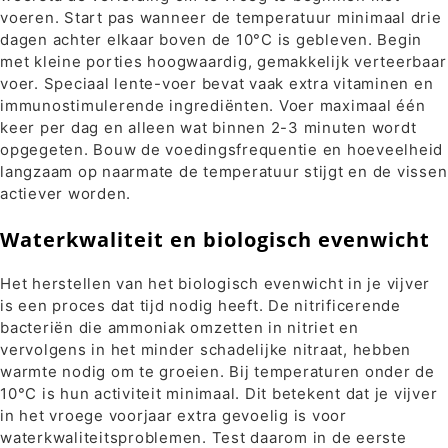
voeren. Start pas wanneer de temperatuur minimaal drie
dagen achter elkaar boven de 10°C is gebleven. Begin
met kleine porties hoogwaardig, gemakkelijk verteerbaar
voer. Speciaal lente-voer bevat vaak extra vitaminen en
immunostimulerende ingrediënten. Voer maximaal één
keer per dag en alleen wat binnen 2-3 minuten wordt
opgegeten. Bouw de voedingsfrequentie en hoeveelheid
langzaam op naarmate de temperatuur stijgt en de vissen
actiever worden.
Waterkwaliteit en biologisch evenwicht
Het herstellen van het biologisch evenwicht in je vijver
is een proces dat tijd nodig heeft. De nitrificerende
bacteriën die ammoniak omzetten in nitriet en
vervolgens in het minder schadelijke nitraat, hebben
warmte nodig om te groeien. Bij temperaturen onder de
10°C is hun activiteit minimaal. Dit betekent dat je vijver
in het vroege voorjaar extra gevoelig is voor
waterkwaliteitsproblemen. Test daarom in de eerste