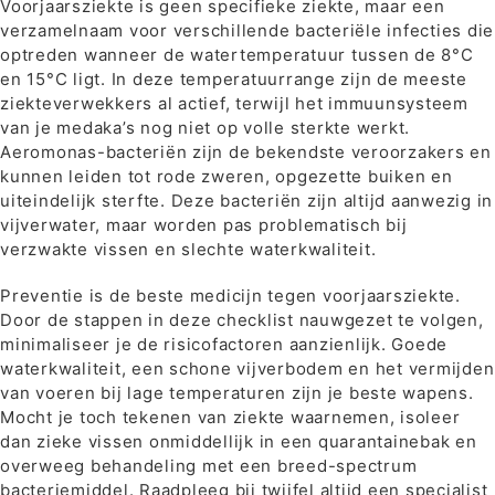
Voorjaarsziekte is geen specifieke ziekte, maar een
verzamelnaam voor verschillende bacteriële infecties die
optreden wanneer de watertemperatuur tussen de 8°C
en 15°C ligt. In deze temperatuurrange zijn de meeste
ziekteverwekkers al actief, terwijl het immuunsysteem
van je medaka’s nog niet op volle sterkte werkt.
Aeromonas-bacteriën zijn de bekendste veroorzakers en
kunnen leiden tot rode zweren, opgezette buiken en
uiteindelijk sterfte. Deze bacteriën zijn altijd aanwezig in
vijverwater, maar worden pas problematisch bij
verzwakte vissen en slechte waterkwaliteit.
Preventie is de beste medicijn tegen voorjaarsziekte.
Door de stappen in deze checklist nauwgezet te volgen,
minimaliseer je de risicofactoren aanzienlijk. Goede
waterkwaliteit, een schone vijverbodem en het vermijden
van voeren bij lage temperaturen zijn je beste wapens.
Mocht je toch tekenen van ziekte waarnemen, isoleer
dan zieke vissen onmiddellijk in een quarantainebak en
overweeg behandeling met een breed-spectrum
bacteriemiddel. Raadpleeg bij twijfel altijd een specialist