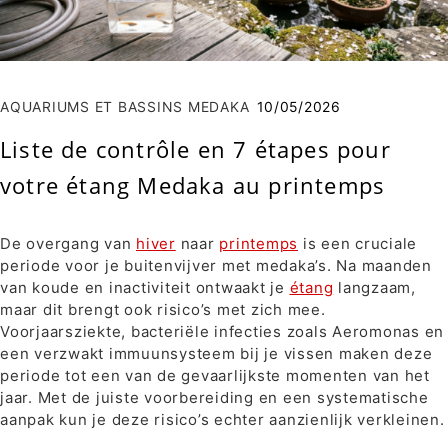
AQUARIUMS ET BASSINS MEDAKA
10/05/2026
Liste de contrôle en 7 étapes pour
votre étang Medaka au printemps
De overgang van
hiver
naar
printemps
is een cruciale
periode voor je buitenvijver met medaka’s. Na maanden
van koude en inactiviteit ontwaakt je
étang
langzaam,
maar dit brengt ook risico’s met zich mee.
Voorjaarsziekte, bacteriële infecties zoals Aeromonas en
een verzwakt immuunsysteem bij je vissen maken deze
periode tot een van de gevaarlijkste momenten van het
jaar. Met de juiste voorbereiding en een systematische
aanpak kun je deze risico’s echter aanzienlijk verkleinen.