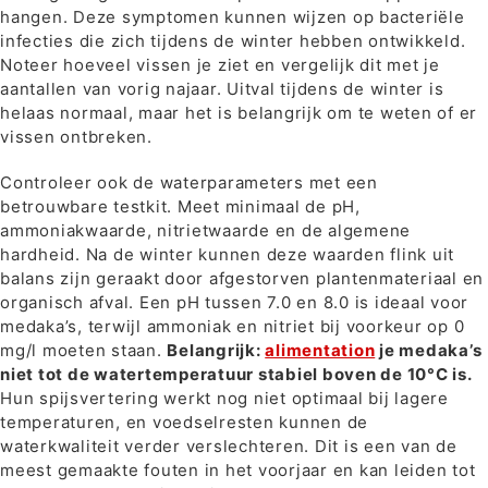
hangen. Deze symptomen kunnen wijzen op bacteriële
infecties die zich tijdens de winter hebben ontwikkeld.
Noteer hoeveel vissen je ziet en vergelijk dit met je
aantallen van vorig najaar. Uitval tijdens de winter is
helaas normaal, maar het is belangrijk om te weten of er
vissen ontbreken.
Controleer ook de waterparameters met een
betrouwbare testkit. Meet minimaal de pH,
ammoniakwaarde, nitrietwaarde en de algemene
hardheid. Na de winter kunnen deze waarden flink uit
balans zijn geraakt door afgestorven plantenmateriaal en
organisch afval. Een pH tussen 7.0 en 8.0 is ideaal voor
medaka’s, terwijl ammoniak en nitriet bij voorkeur op 0
mg/l moeten staan.
Belangrijk:
alimentation
je medaka’s
niet tot de watertemperatuur stabiel boven de 10°C is.
Hun spijsvertering werkt nog niet optimaal bij lagere
temperaturen, en voedselresten kunnen de
waterkwaliteit verder verslechteren. Dit is een van de
meest gemaakte fouten in het voorjaar en kan leiden tot