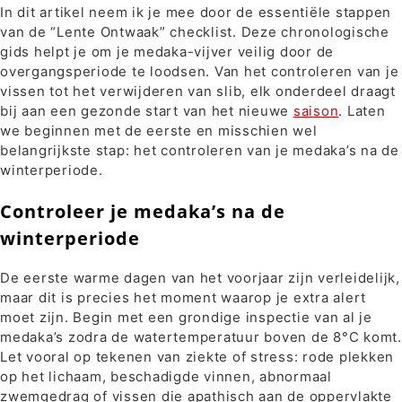
In dit artikel neem ik je mee door de essentiële stappen
van de “Lente Ontwaak” checklist. Deze chronologische
gids helpt je om je medaka-vijver veilig door de
overgangsperiode te loodsen. Van het controleren van je
vissen tot het verwijderen van slib, elk onderdeel draagt
bij aan een gezonde start van het nieuwe
saison
. Laten
we beginnen met de eerste en misschien wel
belangrijkste stap: het controleren van je medaka’s na de
winterperiode.
Controleer je medaka’s na de
winterperiode
De eerste warme dagen van het voorjaar zijn verleidelijk,
maar dit is precies het moment waarop je extra alert
moet zijn. Begin met een grondige inspectie van al je
medaka’s zodra de watertemperatuur boven de 8°C komt.
Let vooral op tekenen van ziekte of stress: rode plekken
op het lichaam, beschadigde vinnen, abnormaal
zwemgedrag of vissen die apathisch aan de oppervlakte