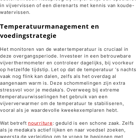
in vijvervissen of een dierenarts met kennis van koude-
watervissen.
Temperatuurmanagement en
voedingstrategie
Het monitoren van de watertemperatuur is cruciaal in
deze overgangsperiode. Investeer in een betrouwbare
vijverthermometer en controleer dagelijks, bij voorkeur
op hetzelfde tijdstip. Let op dat de temperatuur ‘s nachts
vaak nog flink kan dalen, zelfs als het overdag al
aangenaam warm is. Deze schommelingen zijn extra
stressvol voor je medaka’s. Overweeg bij extreme
temperatuurwisselingen het gebruik van een
vijververwarmer om de temperatuur te stabiliseren,
vooral als je waardevolle kweekexemplaren hebt.
Wat betreft
nourriture
: geduld is een schone zaak. Zelfs
als je medaka’s actief lijken en naar voedsel zoeken,
weersta de verleiding om te vroeg te beginnen met