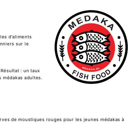
les d'aliments
nniers sur le
Résultat : un taux
s médakas adultes.
larves de moustiques rouges pour les jeunes médakas à