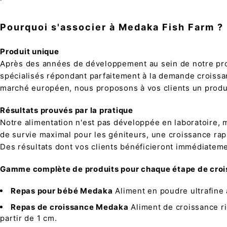
Pourquoi s'associer à Medaka Fish Farm ?
Produit unique
Après des années de développement au sein de notre pro
spécialisés répondant parfaitement à la demande croissant
marché européen, nous proposons à vos clients un produ
Résultats prouvés par la pratique
Notre alimentation n'est pas développée en laboratoire, m
de survie maximal pour les géniteurs, une croissance ra
Des résultats dont vos clients bénéficieront immédiateme
Gamme complète de produits pour chaque étape de cro
Repas pour bébé Medaka
Aliment en poudre ultrafine à
Repas de croissance Medaka
Aliment de croissance r
partir de 1 cm.