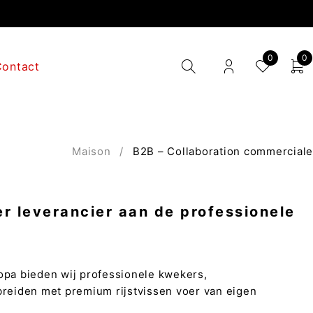
0
0
Contact
Maison
/
B2B – Collaboration commerciale
r leverancier aan de professionele
opa bieden wij professionele kwekers,
breiden met premium rijstvissen voer van eigen