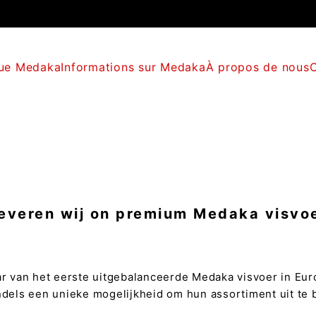
que Medaka
Informations sur Medaka
À propos de nous
leveren wij on premium Medaka visvoe
r van het eerste uitgebalanceerde Medaka visvoer in Eur
dels een unieke mogelijkheid om hun assortiment uit te 