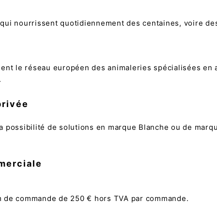
ui nourrissent quotidiennement des centaines, voire des 
nnent le réseau européen des animaleries spécialisées e
.
privée
a possibilité de solutions en marque Blanche ou de marqu
merciale
mum de commande de 250 € hors TVA par commande.