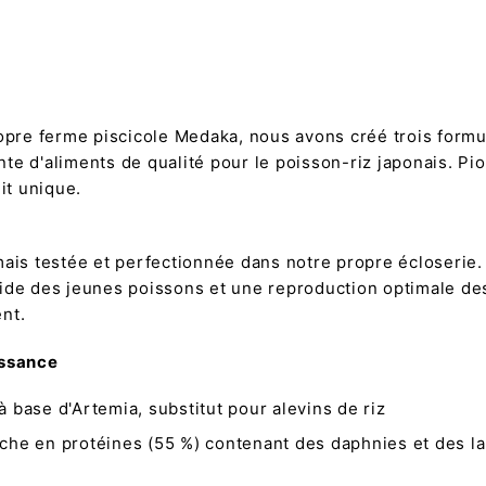
pre ferme piscicole Medaka, nous avons créé trois formu
e d'aliments de qualité pour le poisson-riz japonais. Pio
it unique.
ais testée et perfectionnée dans notre propre écloserie. 
pide des jeunes poissons et une reproduction optimale de
nt.
issance
 base d'Artemia, substitut pour alevins de riz
iche en protéines (55 %) contenant des daphnies et des 