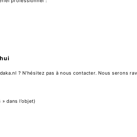
iel professionnel :
hui
ka.nl ? N'hésitez pas à nous contacter. Nous serons ravis
 dans l’objet)