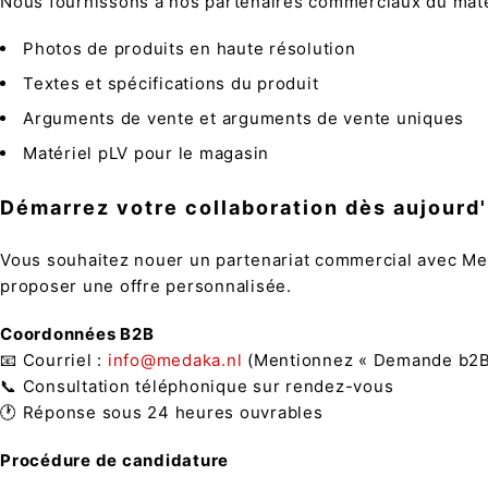
Nous fournissons à nos partenaires commerciaux du matér
Photos de produits en haute résolution
Textes et spécifications du produit
Arguments de vente et arguments de vente uniques
Matériel pLV pour le magasin
Démarrez votre collaboration dès aujourd'
Vous souhaitez nouer un partenariat commercial avec Meda
proposer une offre personnalisée.
Coordonnées B2B
📧 Courriel :
info@medaka.nl
(Mentionnez « Demande b2B »
📞 Consultation téléphonique sur rendez-vous
🕐 Réponse sous 24 heures ouvrables
Procédure de candidature