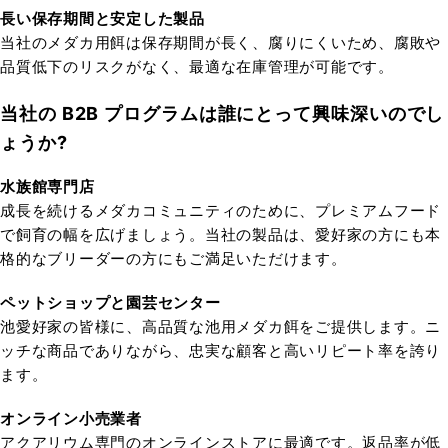
長い保存期間と安定した製品
当社のメダカ用餌は保存期間が長く、腐りにくいため、腐敗や
品質低下のリスクがなく、最適な在庫管理が可能です。
当社の B2B プログラムは誰にとって興味深いのでし
ょうか?
水族館専門店
成長を続けるメダカコミュニティのために、プレミアムフード
で飼育の幅を広げましょう。当社の製品は、愛好家の方にも本
格的なブリーダーの方にもご満足いただけます。
ペットショップと園芸センター
池愛好家の皆様に、高品質な池用メダカ餌をご提供します。ニ
ッチな商品でありながら、忠実な顧客と高いリピート率を誇り
ます。
オンライン小売業者
アクアリウム専門のオンラインストアに最適です。返品率が低