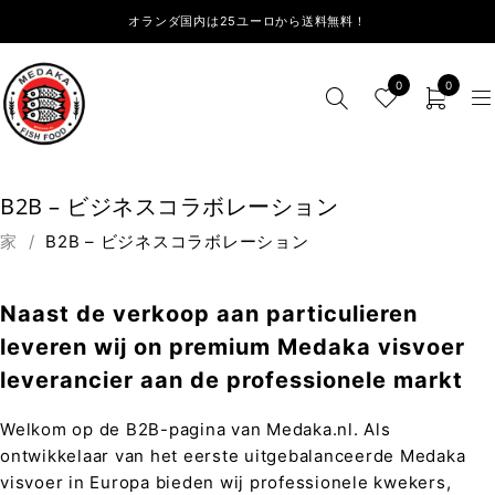
オランダ国内は25ユーロから送料無料！
0
0
B2B – ビジネスコラボレーション
家
/
B2B – ビジネスコラボレーション
Naast de verkoop aan particulieren
leveren wij on premium Medaka visvoer
leverancier aan de professionele markt
Welkom op de B2B-pagina van Medaka.nl. Als
ontwikkelaar van het eerste uitgebalanceerde Medaka
visvoer in Europa bieden wij professionele kwekers,