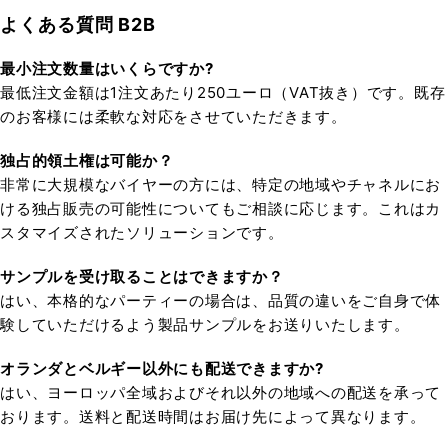
よくある質問 B2B
最小注文数量はいくらですか?
最低注文金額は1注文あたり250ユーロ（VAT抜き）です。既存
のお客様には柔軟な対応をさせていただきます。
独占的領土権は可能か？
非常に大規模なバイヤーの方には、特定の地域やチャネルにお
ける独占販売の可能性についてもご相談に応じます。これはカ
スタマイズされたソリューションです。
サンプルを受け取ることはできますか？
はい、本格的なパーティーの場合は、品質の違いをご自身で体
験していただけるよう製品サンプルをお送りいたします。
オランダとベルギー以外にも配送できますか?
はい、ヨーロッパ全域およびそれ以外の地域への配送を承って
おります。送料と配送時間はお届け先によって異なります。