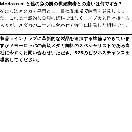
Medaka.nl と他の魚の餌の供給業者との違いは何ですか?
私たちはメダカを専門とし、自社養殖場で飼料を開発しまし
た。これは一般的な魚用の飼料ではなく、メダカと日々接する
人々が、メダカのニーズに合わせて特別に開発した飼料です。
製品ラインナップに革新的な製品を追加する準備はできていま
すか？ヨーロッパの高級メダカ飼料のスペシャリストである当
社に今すぐお問い合わせいただき、B2Bのビジネスチャンスを
模索してください。
ニュースレター
ニュースレターにご登録いただくと、初回のご注文が 10%
オフになります。
登録するには