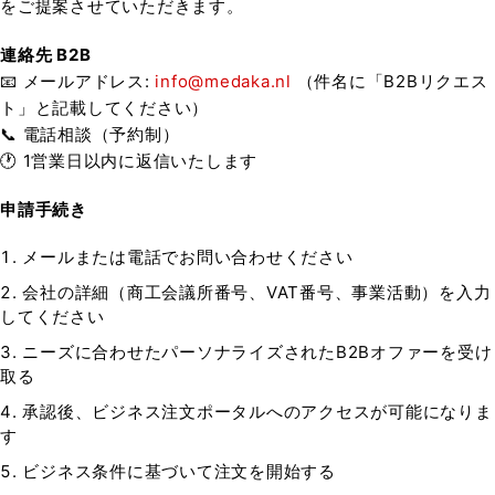
をご提案させていただきます。
連絡先 B2B
📧 メールアドレス:
info@medaka.nl
（件名に「B2Bリクエス
ト」と記載してください）
📞 電話相談（予約制）
🕐 1営業日以内に返信いたします
申請手続き
メールまたは電話でお問い合わせください
会社の詳細（商工会議所番号、VAT番号、事業活動）を入力
してください
ニーズに合わせたパーソナライズされたB2Bオファーを受け
取る
承認後、ビジネス注文ポータルへのアクセスが可能になりま
す
ビジネス条件に基づいて注文を開始する