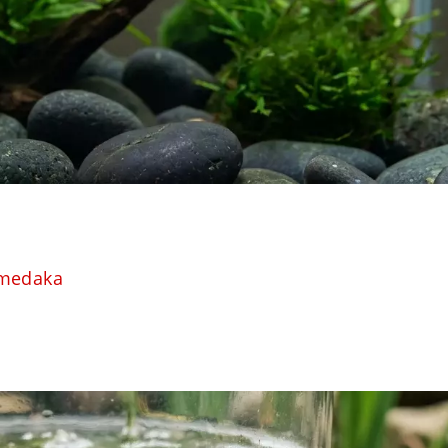
 medaka