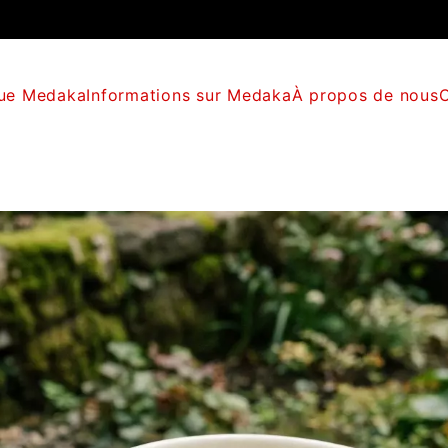
que Medaka
Informations sur Medaka
À propos de nous