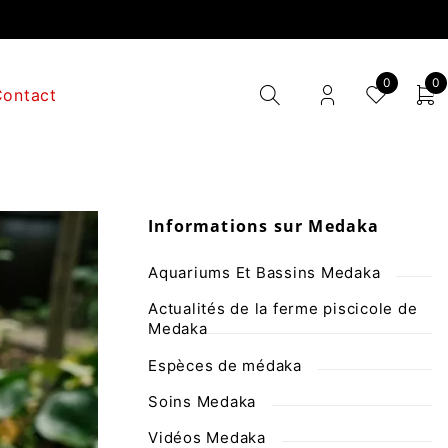
0
0
Contact
Informations sur Medaka
Aquariums Et Bassins Medaka
Actualités de la ferme piscicole de
Medaka
Espèces de médaka
Soins Medaka
Vidéos Medaka