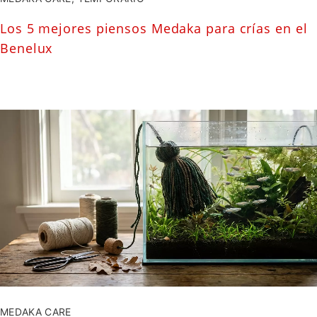
Los 5 mejores piensos Medaka para crías en el
Benelux
MEDAKA CARE