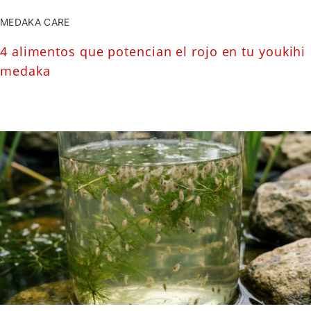
MEDAKA CARE
4 alimentos que potencian el rojo en tu youkihi
medaka