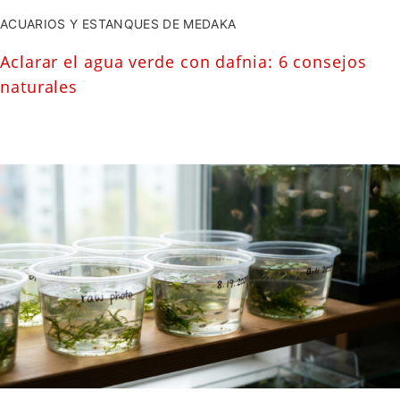
ACUARIOS Y ESTANQUES DE MEDAKA
Aclarar el agua verde con dafnia: 6 consejos
naturales