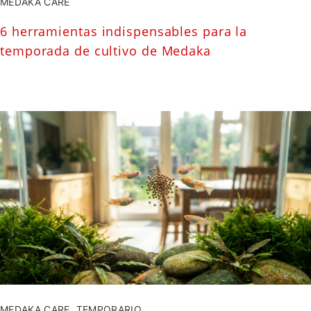
MEDAKA CARE
6 herramientas indispensables para la
temporada de cultivo de Medaka
MEDAKA CARE
,
TEMPORARIO