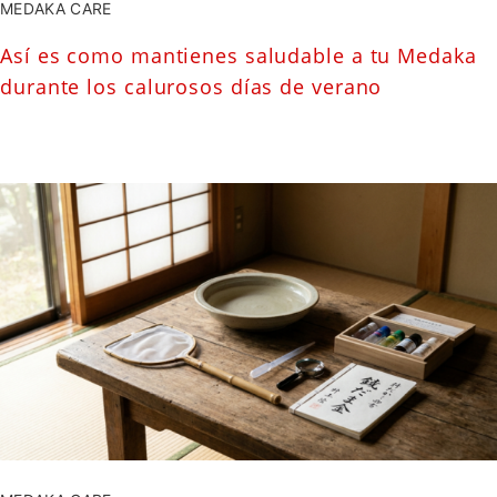
MEDAKA CARE
Así es como mantienes saludable a tu Medaka
durante los calurosos días de verano