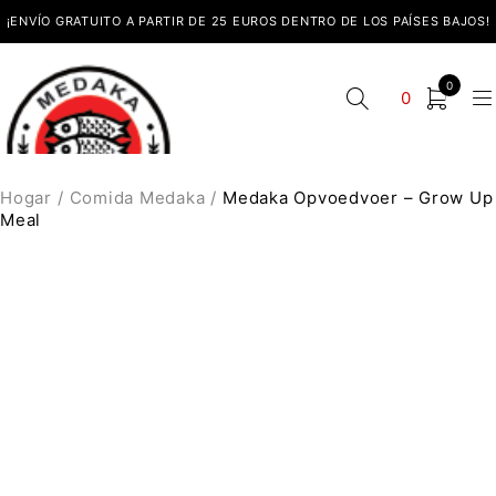
¡ENVÍO GRATUITO A PARTIR DE 25 EUROS DENTRO DE LOS PAÍSES BAJOS!
0
0
Hogar
/
Comida Medaka
/
Medaka Opvoedvoer – Grow Up
Meal