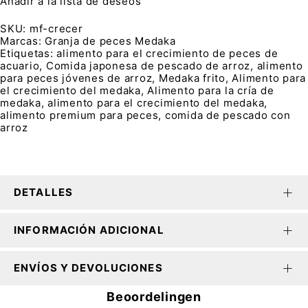
Añadir a la lista de deseos
SKU:
mf-crecer
Marcas:
Granja de peces Medaka
Etiquetas:
alimento para el crecimiento de peces de
acuario
,
Comida japonesa de pescado de arroz
,
alimento
para peces jóvenes de arroz
,
Medaka frito
,
Alimento para
el crecimiento del medaka
,
Alimento para la cría de
medaka
,
alimento para el crecimiento del medaka
,
alimento premium para peces
,
comida de pescado con
arroz
DETALLES
INFORMACIÓN ADICIONAL
ENVÍOS Y DEVOLUCIONES
Beoordelingen