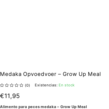
Medaka Opvoedvoer – Grow Up Meal
Existencias:
En stock
(0)
sobre 5
€
11,95
Alimento para peces medaka – Grow Up Meal