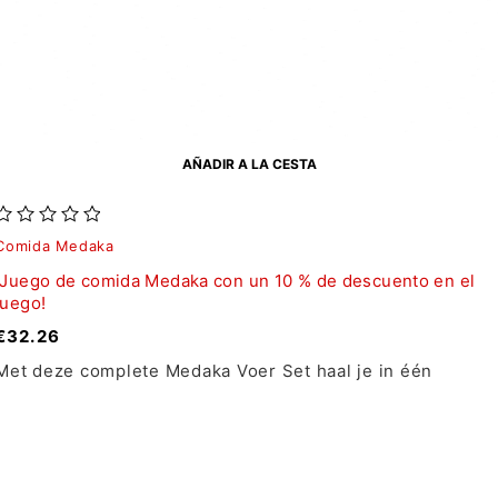
AÑADIR A LA CESTA
Comida Medaka
¡Juego de comida Medaka con un 10 % de descuento en el
juego!
€
32.26
Met deze complete Medaka Voer Set haal je in één