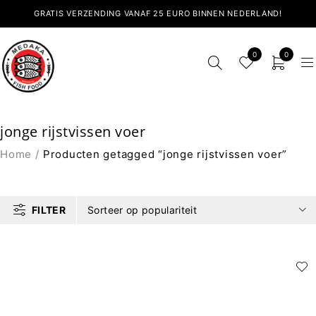
GRATIS VERZENDING VANAF 25 EURO BINNEN NEDERLAND!
0
0
jonge rijstvissen voer
Home
/
Producten getagged “jonge rijstvissen voer”
FILTER
Sorteer op populariteit