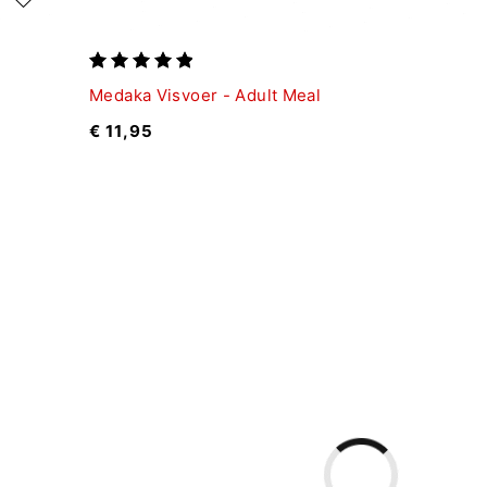
Medaka Visvoer - Adult Meal
€
11,95