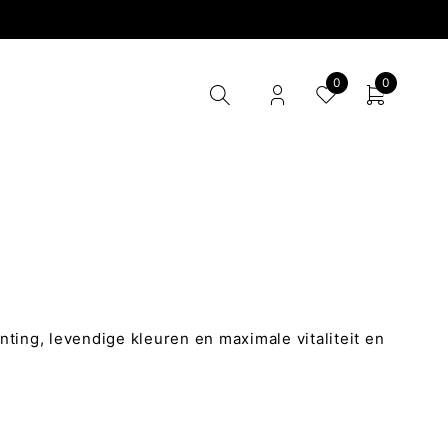
0
0
ing, levendige kleuren en maximale vitaliteit en