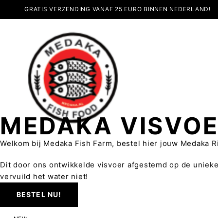
GRATIS VERZENDING VANAF 25 EURO BINNEN NEDERLAND!
MEDAKA VISVO
Welkom bij Medaka Fish Farm, bestel hier jouw Medaka Ri
Dit door ons ontwikkelde visvoer afgestemd op de unieke
vervuild het water niet!
BESTEL NU!