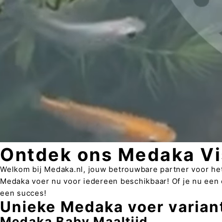
Ontdek ons Medaka Vi
Welkom bij Medaka.nl, jouw betrouwbare partner voor he
Medaka voer nu voor iedereen beschikbaar! Of je nu een 
een succes!
Unieke Medaka voer varian
Medaka Baby Maaltijd