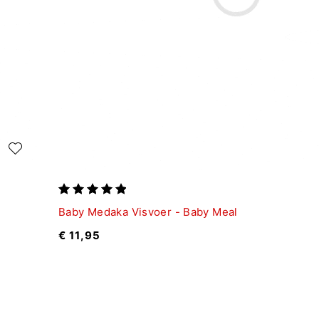
Baby Medaka Visvoer - Baby Meal
€
11,95