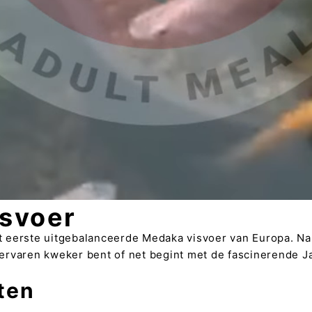
svoer
t eerste uitgebalanceerde Medaka visvoer van Europa. Na
ervaren kweker bent of net begint met de fascinerende J
ten