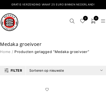
GRATIS VERZENDING VANAF 25 EURO BINNEN NEDERLAND!
0
0
Medaka groeivoer
Home
/
Producten getagged “Medaka groeivoer”
FILTER
Sorteren op nieuwste