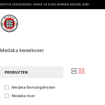
GRATIS VERZENDING VANAF 25 EURO BINNEN NEDERLAND!
Medaka kweekvoer
PRODUCTEN
Medaka Benodigdheden
Medaka Voer