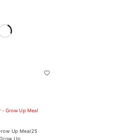
 - Grow Up Meal
Grow Up Meal25
 Grow Up