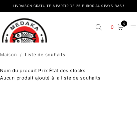
LIVRAISON GRATUITE À PARTIR DE 25 EUROS AUX PAYS-BAS !
0
0
Maison
/
Liste de souhaits
Nom du produit
Prix
État des stocks
Aucun produit ajouté à la liste de souhaits