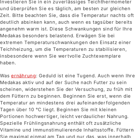
Investieren Sie in ein zuverlässiges Teichthermometer
und überprüfen Sie es täglich, am besten zur gleichen
Zeit. Bitte beachten Sie, dass die Temperatur nachts oft
deutlich absinken kann, auch wenn es tagsüber bereits
angenehm warm ist. Diese Schwankungen sind für Ihre
Medakas besonders belastend. Erwägen Sie bei
extremen Temperaturschwankungen den Einsatz einer
Teichheizung, um die Temperaturen zu stabilisieren,
insbesondere wenn Sie wertvolle Zuchtexemplare
haben.
Was
ernährung
: Geduld ist eine Tugend. Auch wenn Ihre
Medakas aktiv und auf der Suche nach Futter zu sein
scheinen, widerstehen Sie der Versuchung, zu früh mit
dem Füttern zu beginnen. Beginnen Sie erst, wenn die
Temperatur an mindestens drei aufeinanderfolgenden
Tagen über 10 °C liegt. Beginnen Sie mit kleinen
Portionen hochwertiger, leicht verdaulicher Nahrung.
Spezielle Frühlingsnahrung enthält oft zusätzliche
Vitamine und immunstimulierende Inhaltsstoffe. Füttern
Sie maximal einmal am Tag und nur das, was innerhalb