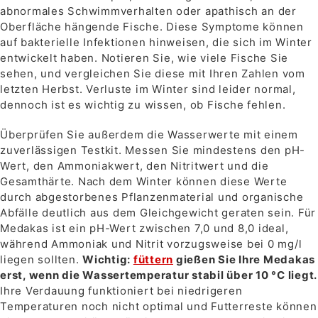
abnormales Schwimmverhalten oder apathisch an der
Oberfläche hängende Fische. Diese Symptome können
auf bakterielle Infektionen hinweisen, die sich im Winter
entwickelt haben. Notieren Sie, wie viele Fische Sie
sehen, und vergleichen Sie diese mit Ihren Zahlen vom
letzten Herbst. Verluste im Winter sind leider normal,
dennoch ist es wichtig zu wissen, ob Fische fehlen.
Überprüfen Sie außerdem die Wasserwerte mit einem
zuverlässigen Testkit. Messen Sie mindestens den pH-
Wert, den Ammoniakwert, den Nitritwert und die
Gesamthärte. Nach dem Winter können diese Werte
durch abgestorbenes Pflanzenmaterial und organische
Abfälle deutlich aus dem Gleichgewicht geraten sein. Für
Medakas ist ein pH-Wert zwischen 7,0 und 8,0 ideal,
während Ammoniak und Nitrit vorzugsweise bei 0 mg/l
liegen sollten.
Wichtig:
füttern
gießen Sie Ihre Medakas
erst, wenn die Wassertemperatur stabil über 10 °C liegt.
Ihre Verdauung funktioniert bei niedrigeren
Temperaturen noch nicht optimal und Futterreste können