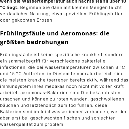
wenn die Wassertemperatur auch nachts stabil über 10
°C liegt.
Beginnen Sie dann mit kleinen Mengen leicht
verdaulicher Nahrung, etwa speziellem Frühlingsfutter
oder gekochten Erbsen.
Frühlingsfäule und Aeromonas: die
größten bedrohungen
Frühlingsfäule ist keine spezifische krankheit, sondern
ein sammelbegriff für verschiedene bakterielle
infektionen, die bei wassertemperaturen zwischen 8 °C
und 15 °C Auftreten. in Diesem temperaturbereich sind
die meisten krankheitserreger bereits aktiv, während das
immunsystem ihres medakas noch nicht mit voller kraft
arbeitet. aeromonas-Bakterien sind Die bekanntesten
ursachen und können zu roten wunden, geschwollenen
bäuchen und letztendlich zum tod führen. diese
Bakterien sind im teichwasser immer vorhanden, werden
aber erst bei geschwächten fischen und schlechter
wasserqualität zum problem.