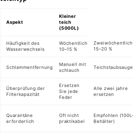
Kleiner
Aspekt
teich
(5000L)
Zweiwöchentlich
Häufigkeit des
Wöchentlich
15–20 %
Wasserwechsels
10–15 %
Manuell mit
Schlammentfernung
Teichstaubsauge
schlauch
Ersetzen
Überprüfung der
Alle zwei jahre
Sie jede
Filterkapazität
ersetzen
Feder
Quarantäne
Oft nicht
Empfohlen (100L
erforderlich
praktikabel
Behälter)