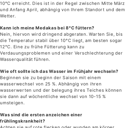
10°C erreicht. Dies ist in der Regel zwischen Mitte März
und Anfang April, abhängig von Ihrem Standort und dem
Wetter.
Kann ich meine Medakas bei 8°C füttern?
Nein, hiervon wird dringend abgeraten. Warten Sie, bis
die Temperatur stabil über 10°C liegt, am besten sogar
12°C. Eine zu frühe Fütterung kann zu
Verdauungsproblemen und einer Verschlechterung der
Wasserqualität führen.
Wie oft sollte ich das Wasser im Frühjahr wechseln?
Beginnen sie zu beginn der Saison mit einem
wasserwechsel von 25 %. Abhängig von ihren
wasserwerten und der belegung ihres Teiches können
sie dann auf wöchentliche wechsel von 10-15 %
umsteigen.
Was sind die ersten anzeichen einer
frühlingskrankheit?
Achten sie auf rote flecken oder wunden am körper,