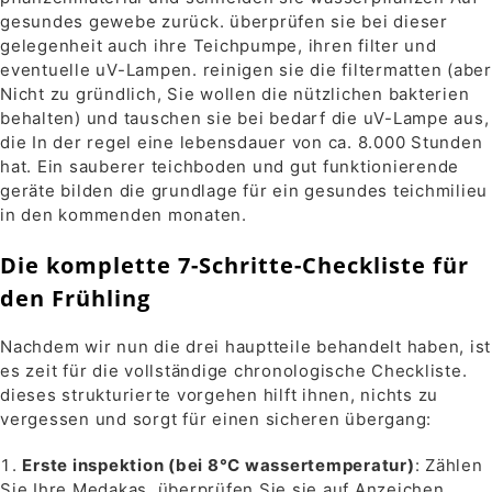
gesundes gewebe zurück. überprüfen sie bei dieser
gelegenheit auch ihre Teichpumpe, ihren filter und
eventuelle uV-Lampen. reinigen sie die filtermatten (aber
Nicht zu gründlich, Sie wollen die nützlichen bakterien
behalten) und tauschen sie bei bedarf die uV-Lampe aus,
die In der regel eine lebensdauer von ca. 8.000 Stunden
hat. Ein sauberer teichboden und gut funktionierende
geräte bilden die grundlage für ein gesundes teichmilieu
in den kommenden monaten.
Die komplette 7-Schritte-Checkliste für
den Frühling
Nachdem wir nun die drei hauptteile behandelt haben, ist
es zeit für die vollständige chronologische Checkliste.
dieses strukturierte vorgehen hilft ihnen, nichts zu
vergessen und sorgt für einen sicheren übergang:
Erste inspektion (bei 8°C wassertemperatur)
: Zählen
Sie Ihre Medakas, überprüfen Sie sie auf Anzeichen