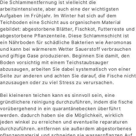
Die Schlammentfernung ist vielleicht die
arbeitsintensivste, aber auch eine der wichtigsten
Aufgaben im Frühjahr. Im Winter hat sich auf dem
Teichboden eine Schicht aus organischem Material
gebildet: abgestorbene Blätter, Fischkot, Futterreste und
abgestorbene Pflanzenteile. Diese Schlammschicht ist
ein Nährboden für schädliche Bakterien wie Aeromonas
und kann bei wärmerem Wetter Sauerstoff verbrauchen
und giftige Gase produzieren. Beginnen Sie damit, den
Boden vorsichtig mit einem Teichstaubsauger
abzusaugen, arbeiten Sie dabei systematisch von einer
Seite zur anderen und achten Sie darauf, die Fische nicht
anzusaugen oder zu viel Stress zu verursachen.
Bei kleineren teichen kann es sinnvoll sein, eine
gründlichere reinigung durchzuführen, indem die fische
vorübergehend in ein quarantänebecken überführt
werden. dadurch haben sie die Möglichkeit, wirklich
jeden winkel zu erreichen und eventuelle reparaturen
durchzuführen. entfernen sie außerdem abgestorbenes
pflanzenmaterial und schneiden sie wasserpflanzen Auf