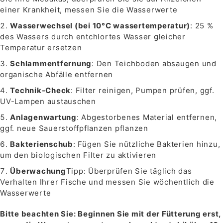
einer Krankheit, messen Sie die Wasserwerte
Wasserwechsel (bei 10°C wassertemperatur)
: 25 %
des Wassers durch entchlortes Wasser gleicher
Temperatur ersetzen
Schlammentfernung
: Den Teichboden absaugen und
organische Abfälle entfernen
Technik-Check
: Filter reinigen, Pumpen prüfen, ggf.
UV-Lampen austauschen
Anlagenwartung
: Abgestorbenes Material entfernen,
ggf. neue Sauerstoffpflanzen pflanzen
Bakterienschub
: Fügen Sie nützliche Bakterien hinzu,
um den biologischen Filter zu aktivieren
Überwachung
Tipp: Überprüfen Sie täglich das
Verhalten Ihrer Fische und messen Sie wöchentlich die
Wasserwerte
Bitte beachten Sie: Beginnen Sie mit der Fütterung erst,