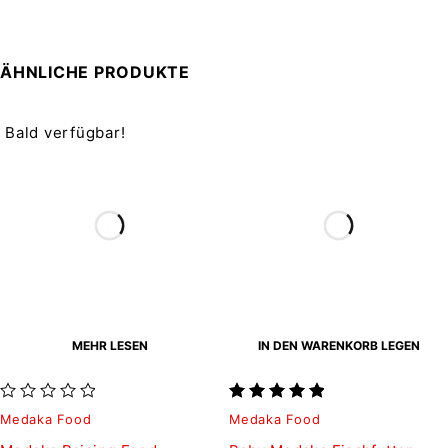
ÄHNLICHE PRODUKTE
Bald verfügbar!
MEHR LESEN
IN DEN WARENKORB LEGEN
von 5
Medaka Food
Medaka Food