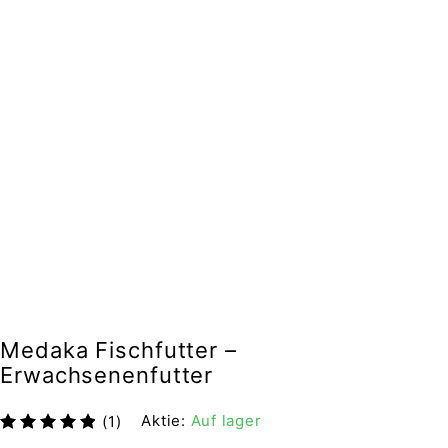
Medaka Fischfutter –
Erwachsenenfutter
Aktie:
Auf lager
(1)