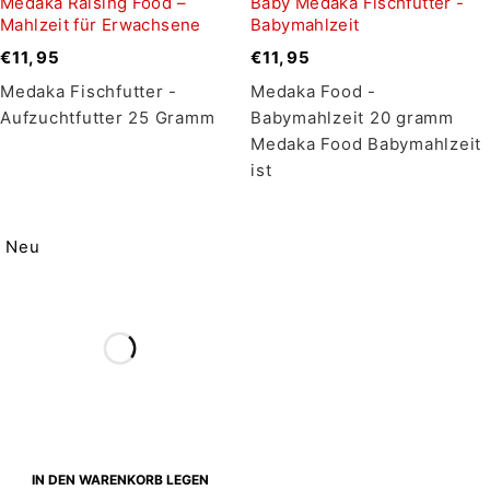
Medaka Raising Food –
Baby Medaka Fischfutter -
Mahlzeit für Erwachsene
Babymahlzeit
€
11,95
€
11,95
Medaka Fischfutter -
Medaka Food -
Aufzuchtfutter 25 Gramm
Babymahlzeit 20 gramm
Medaka Food Babymahlzeit
ist
Neu
IN DEN WARENKORB LEGEN