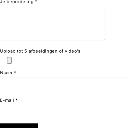
Je beoordeling
*
Upload tot 5 afbeeldingen of video's
Naam
*
E-mail
*