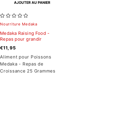
AJOUTER AU PANIER
sur 5
Nourriture Medaka
Medaka Raising Food -
Repas pour grandir
€
11,95
Aliment pour Poissons
Medaka - Repas de
Croissance 25 Grammes