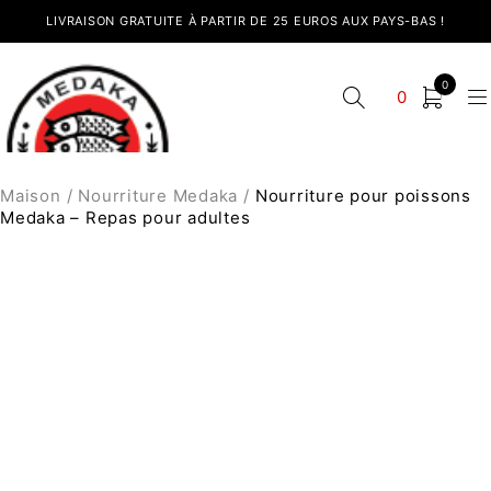
LIVRAISON GRATUITE À PARTIR DE 25 EUROS AUX PAYS-BAS !
0
0
Maison
/
Nourriture Medaka
/
Nourriture pour poissons
Medaka – Repas pour adultes