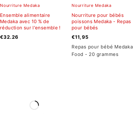
sur 5
Nourriture Medaka
Nourriture Medaka
Ensemble alimentaire
Nourriture pour bébés
Medaka avec 10 % de
poissons Medaka - Repas
réduction sur l'ensemble !
pour bébés
€
32.26
€
11,95
Repas pour bébé Medaka
Food - 20 grammes