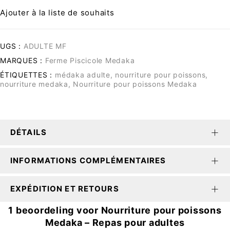
Ajouter à la liste de souhaits
UGS :
ADULTE MF
MARQUES :
Ferme Piscicole Medaka
ÉTIQUETTES :
médaka adulte
,
nourriture pour poissons
,
nourriture medaka
,
Nourriture pour poissons Medaka
DÉTAILS
INFORMATIONS COMPLÉMENTAIRES
EXPÉDITION ET RETOURS
1 beoordeling voor
Nourriture pour poissons
Medaka – Repas pour adultes