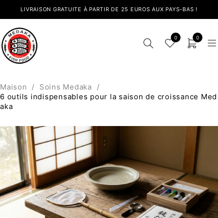
LIVRAISON GRATUITE À PARTIR DE 25 EUROS AUX PAYS-BAS !
0
0
Maison
/
Soins Medaka
/
6 outils indispensables pour la saison de croissance Med
aka