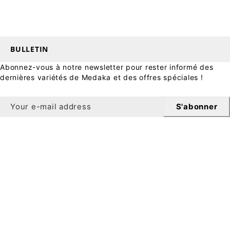
BULLETIN
Abonnez-vous à notre newsletter pour rester informé des
dernières variétés de Medaka et des offres spéciales !
S'abonner
Bulletin
Bénéficiez de 10 % de réduction sur votre première
commande en vous inscrivant à notre newsletter.