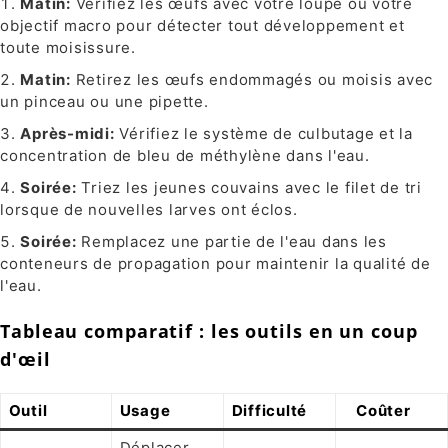
Matin:
Vérifiez les œufs avec votre loupe ou votre
objectif macro pour détecter tout développement et
toute moisissure.
Matin:
Retirez les œufs endommagés ou moisis avec
un pinceau ou une pipette.
Après-midi:
Vérifiez le système de culbutage et la
concentration de bleu de méthylène dans l'eau.
Soirée:
Triez les jeunes couvains avec le filet de tri
lorsque de nouvelles larves ont éclos.
Soirée:
Remplacez une partie de l'eau dans les
conteneurs de propagation pour maintenir la qualité de
l'eau.
Tableau comparatif : les outils en un coup
d'œil
Outil
Usage
Difficulté
Coûter
Déplacer