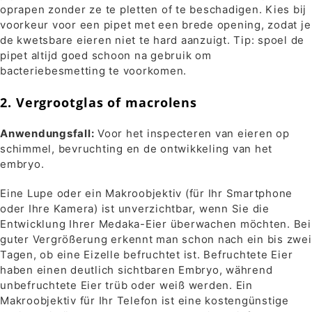
oprapen zonder ze te pletten of te beschadigen. Kies bij
voorkeur voor een pipet met een brede opening, zodat je
de kwetsbare eieren niet te hard aanzuigt. Tip: spoel de
pipet altijd goed schoon na gebruik om
bacteriebesmetting te voorkomen.
2. Vergrootglas of macrolens
Anwendungsfall:
Voor het inspecteren van eieren op
schimmel, bevruchting en de ontwikkeling van het
embryo.
Eine Lupe oder ein Makroobjektiv (für Ihr Smartphone
oder Ihre Kamera) ist unverzichtbar, wenn Sie die
Entwicklung Ihrer Medaka-Eier überwachen möchten. Bei
guter Vergrößerung erkennt man schon nach ein bis zwei
Tagen, ob eine Eizelle befruchtet ist. Befruchtete Eier
haben einen deutlich sichtbaren Embryo, während
unbefruchtete Eier trüb oder weiß werden. Ein
Makroobjektiv für Ihr Telefon ist eine kostengünstige