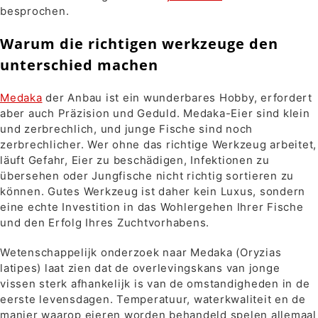
besprochen.
Warum die richtigen werkzeuge den
unterschied machen
Medaka
der Anbau ist ein wunderbares Hobby, erfordert
aber auch Präzision und Geduld. Medaka-Eier sind klein
und zerbrechlich, und junge Fische sind noch
zerbrechlicher. Wer ohne das richtige Werkzeug arbeitet,
läuft Gefahr, Eier zu beschädigen, Infektionen zu
übersehen oder Jungfische nicht richtig sortieren zu
können. Gutes Werkzeug ist daher kein Luxus, sondern
eine echte Investition in das Wohlergehen Ihrer Fische
und den Erfolg Ihres Zuchtvorhabens.
Wetenschappelijk onderzoek naar Medaka (Oryzias
latipes) laat zien dat de overlevingskans van jonge
vissen sterk afhankelijk is van de omstandigheden in de
eerste levensdagen. Temperatuur, waterkwaliteit en de
manier waarop eieren worden behandeld spelen allemaal