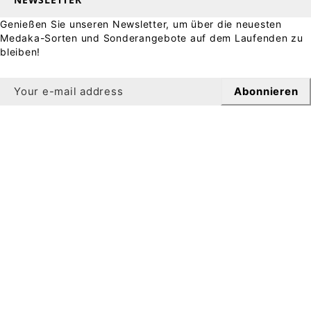
Genießen Sie unseren Newsletter, um über die neuesten
Medaka-Sorten und Sonderangebote auf dem Laufenden zu
bleiben!
Abonnieren
Newsletter
Erhalten Sie 10 % Rabatt auf Ihre erste Bestellung,
wenn Sie sich für unseren Newsletter anmelden.
Anmeldung