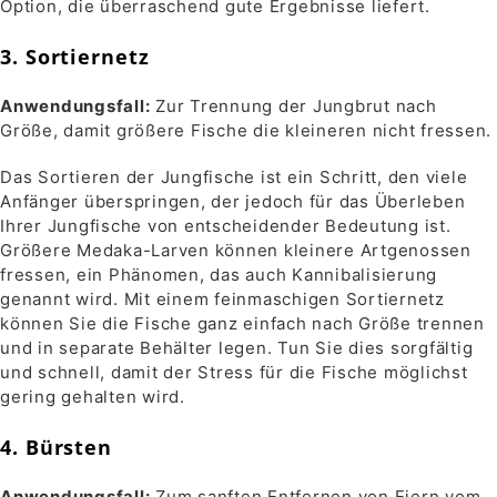
Option, die überraschend gute Ergebnisse liefert.
3. Sortiernetz
Anwendungsfall:
Zur Trennung der Jungbrut nach
Größe, damit größere Fische die kleineren nicht fressen.
Das Sortieren der Jungfische ist ein Schritt, den viele
Anfänger überspringen, der jedoch für das Überleben
Ihrer Jungfische von entscheidender Bedeutung ist.
Größere Medaka-Larven können kleinere Artgenossen
fressen, ein Phänomen, das auch Kannibalisierung
genannt wird. Mit einem feinmaschigen Sortiernetz
können Sie die Fische ganz einfach nach Größe trennen
und in separate Behälter legen. Tun Sie dies sorgfältig
und schnell, damit der Stress für die Fische möglichst
gering gehalten wird.
4. Bürsten
Anwendungsfall:
Zum sanften Entfernen von Eiern vom