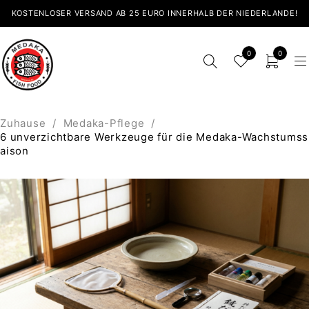
KOSTENLOSER VERSAND AB 25 EURO INNERHALB DER NIEDERLANDE!
0
0
Zuhause
/
Medaka-Pflege
/
6 unverzichtbare Werkzeuge für die Medaka-Wachstumss
aison