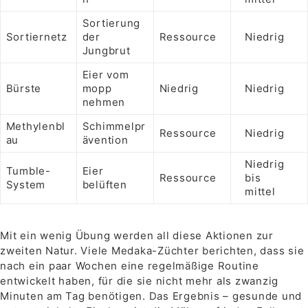
Sortierung
Sortiernetz
der
Ressource
Niedrig
Jungbrut
Eier vom
Bürste
mopp
Niedrig
Niedrig
nehmen
Methylenbl
Schimmelpr
Ressource
Niedrig
au
ävention
Niedrig
Tumble-
Eier
Ressource
bis
System
belüften
mittel
Mit ein wenig Übung werden all diese Aktionen zur
zweiten Natur. Viele Medaka-Züchter berichten, dass sie
nach ein paar Wochen eine regelmäßige Routine
entwickelt haben, für die sie nicht mehr als zwanzig
Minuten am Tag benötigen. Das Ergebnis – gesunde und