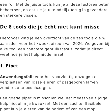
een rol. Met de juiste tools kun je al deze factoren beter
beheersen, en dat zie je uiteindelijk terug in gezondere
en sterkere vissen.
De 6 tools die je écht niet kunt misse
Hieronder vind je een overzicht van de zes tools die wij
aanraden voor het kweekseizoen van 2026. We geven bij
elke tool een concrete gebruikscasus, zodat je direct
weet hoe je het hulpmiddel inzet.
1. Pipet
Anwendungsfall:
Voor het voorzichtig opzuigen en
verplaatsen van losse eieren of pasgeboren larven
zonder ze te beschadigen.
Een goede pipet is misschien wel het meest veelzijdige
hulpmiddel in je kweekset. Met een zachte, flexibele
pipet kun je eieren van de bodem of van een mop