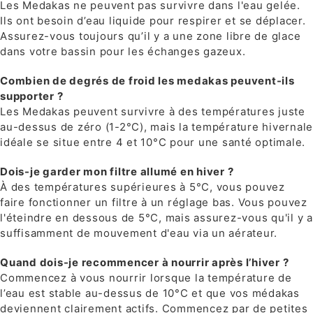
Les Medakas ne peuvent pas survivre dans l'eau gelée.
Ils ont besoin d’eau liquide pour respirer et se déplacer.
Assurez-vous toujours qu’il y a une zone libre de glace
dans votre bassin pour les échanges gazeux.
Combien de degrés de froid les medakas peuvent-ils
supporter ?
Les Medakas peuvent survivre à des températures juste
au-dessus de zéro (1-2°C), mais la température hivernale
idéale se situe entre 4 et 10°C pour une santé optimale.
Dois-je garder mon filtre allumé en hiver ?
À des températures supérieures à 5°C, vous pouvez
faire fonctionner un filtre à un réglage bas. Vous pouvez
l'éteindre en dessous de 5°C, mais assurez-vous qu'il y a
suffisamment de mouvement d'eau via un aérateur.
Quand dois-je recommencer à nourrir après l’hiver ?
Commencez à vous nourrir lorsque la température de
l’eau est stable au-dessus de 10°C et que vos médakas
deviennent clairement actifs. Commencez par de petites