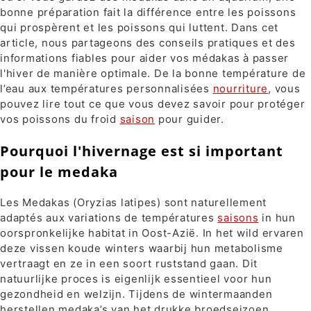
bonne préparation fait la différence entre les poissons
qui prospèrent et les poissons qui luttent. Dans cet
article, nous partageons des conseils pratiques et des
informations fiables pour aider vos médakas à passer
l'hiver de manière optimale. De la bonne température de
l’eau aux températures personnalisées
nourriture
, vous
pouvez lire tout ce que vous devez savoir pour protéger
vos poissons du froid
saison
pour guider.
Pourquoi l'hivernage est si important
pour le medaka
Les Medakas (Oryzias latipes) sont naturellement
adaptés aux variations de températures
saisons
in hun
oorspronkelijke habitat in Oost-Azië. In het wild ervaren
deze vissen koude winters waarbij hun metabolisme
vertraagt en ze in een soort ruststand gaan. Dit
natuurlijke proces is eigenlijk essentieel voor hun
gezondheid en welzijn. Tijdens de wintermaanden
herstellen medaka’s van het drukke broedseizoen,