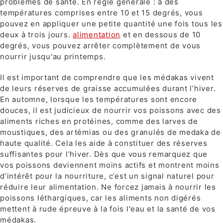
problèmes de santé. En règle générale : à des
températures comprises entre 10 et 15 degrés, vous
pouvez en appliquer une petite quantité une fois tous les
deux à trois jours.
alimentation
et en dessous de 10
degrés, vous pouvez arrêter complètement de vous
nourrir jusqu'au printemps.
Il est important de comprendre que les médakas vivent
de leurs réserves de graisse accumulées durant l’hiver.
En automne, lorsque les températures sont encore
douces, il est judicieux de nourrir vos poissons avec des
aliments riches en protéines, comme des larves de
moustiques, des artémias ou des granulés de medaka de
haute qualité. Cela les aide à constituer des réserves
suffisantes pour l’hiver. Dès que vous remarquez que
vos poissons deviennent moins actifs et montrent moins
d’intérêt pour la nourriture, c’est un signal naturel pour
réduire leur alimentation. Ne forcez jamais à nourrir les
poissons léthargiques, car les aliments non digérés
mettent à rude épreuve à la fois l'eau et la santé de vos
médakas.