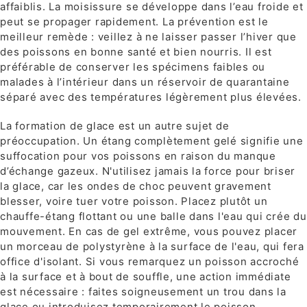
affaiblis. La moisissure se développe dans l’eau froide et
peut se propager rapidement. La prévention est le
meilleur remède : veillez à ne laisser passer l’hiver que
des poissons en bonne santé et bien nourris. Il est
préférable de conserver les spécimens faibles ou
malades à l’intérieur dans un réservoir de quarantaine
séparé avec des températures légèrement plus élevées.
La formation de glace est un autre sujet de
préoccupation. Un étang complètement gelé signifie une
suffocation pour vos poissons en raison du manque
d’échange gazeux. N'utilisez jamais la force pour briser
la glace, car les ondes de choc peuvent gravement
blesser, voire tuer votre poisson. Placez plutôt un
chauffe-étang flottant ou une balle dans l'eau qui crée du
mouvement. En cas de gel extrême, vous pouvez placer
un morceau de polystyrène à la surface de l'eau, qui fera
office d'isolant. Si vous remarquez un poisson accroché
à la surface et à bout de souffle, une action immédiate
est nécessaire : faites soigneusement un trou dans la
glace ou introduisez temporairement le poisson.