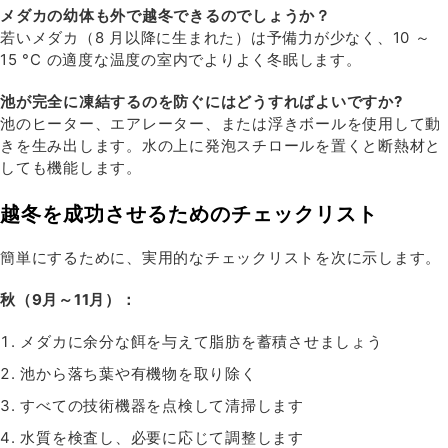
メダカの幼体も外で越冬できるのでしょうか？
若いメダカ（8 月以降に生まれた）は予備力が少なく、10 ～
15 °C の適度な温度の室内でよりよく冬眠します。
池が完全に凍結するのを防ぐにはどうすればよいですか?
池のヒーター、エアレーター、または浮きボールを使用して動
きを生み出します。水の上に発泡スチロールを置くと断熱材と
しても機能します。
越冬を成功させるためのチェックリスト
簡単にするために、実用的なチェックリストを次に示します。
秋（9月～11月）：
メダカに余分な餌を与えて脂肪を蓄積させましょう
池から落ち葉や有機物を取り除く
すべての技術機器を点検して清掃します
水質を検査し、必要に応じて調整します