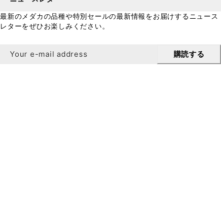
最新のメダカの品種や特別セールの最新情報をお届けするニュース
レターをぜひお楽しみください。
購読する
ニュースレター
ニュースレターにご登録いただくと、初回のご注文が 10%
オフになります。
登録するには