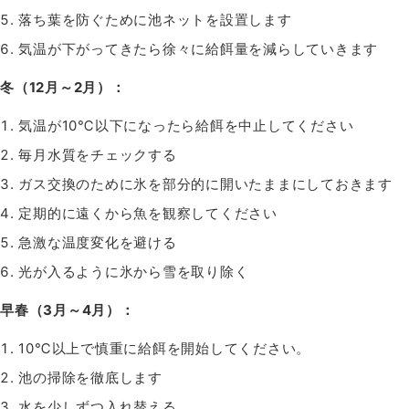
落ち葉を防ぐために池ネットを設置します
気温が下がってきたら徐々に給餌量を減らしていきます
冬（12月～2月）：
気温が10℃以下になったら給餌を中止してください
毎月水質をチェックする
ガス交換のために氷を部分的に開いたままにしておきます
定期的に遠くから魚を観察してください
急激な温度変化を避ける
光が入るように氷から雪を取り除く
早春（3月～4月）：
10℃以上で慎重に給餌を開始してください。
池の掃除を徹底します
水を少しずつ入れ替える