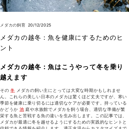
メダカの飼育
20/12/2025
メダカの越冬：魚を健康にするためのヒ
ント
メダカの越冬：魚はこうやって冬を乗り
越えます
その
冬
メダカの飼い主にとっては大変な時期かもしれませ
ん。これらの美しい日本のメダカは驚くほど丈夫ですが、寒い
季節を健康に乗り切るには適切なケアが必要です。持っている
かどうか
池
庭や水族館でメダカを飼う場合、適切な準備が繁
栄する魚と苦戦する魚の違いを生み出します。この記事では、
メダカが最適に冬を越せるようにするための実践的なヒントと
信頼できる情報を紹介します。適正水温からカスタマイズまで