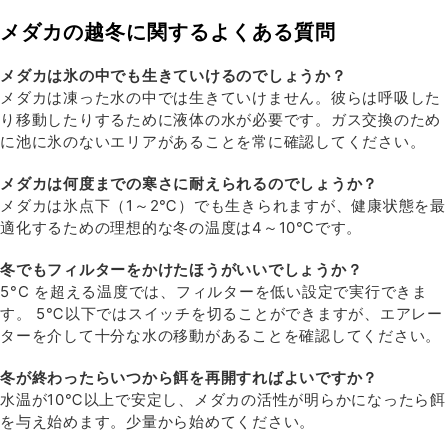
メダカの越冬に関するよくある質問
メダカは氷の中でも生きていけるのでしょうか？
メダカは凍った水の中では生きていけません。彼らは呼吸した
り移動したりするために液体の水が必要です。ガス交換のため
に池に氷のないエリアがあることを常に確認してください。
メダカは何度までの寒さに耐えられるのでしょうか？
メダカは氷点下（1～2℃）でも生きられますが、健康状態を最
適化するための理想的な冬の温度は4～10℃です。
冬でもフィルターをかけたほうがいいでしょうか？
5°C を超える温度では、フィルターを低い設定で実行できま
す。 5℃以下ではスイッチを切ることができますが、エアレー
ターを介して十分な水の移動があることを確認してください。
冬が終わったらいつから餌を再開すればよいですか？
水温が10℃以上で安定し、メダカの活性が明らかになったら餌
を与え始めます。少量から始めてください。