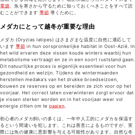
電源
、魚を寒さから守るために知っておくべきことをすべて読
むことができます
季節
導くために。
メダカにとって越冬が重要な理由
メダカ (Oryzias latipes) はさまざまな温度に自然に適応して
います
季節
in hun oorspronkelijke habitat in Oost-Azië. In
het wild ervaren deze vissen koude winters waarbij hun
metabolisme vertraagt en ze in een soort ruststand gaan.
Dit natuurlijke proces is eigenlijk essentieel voor hun
gezondheid en welzijn. Tijdens de wintermaanden
herstellen medaka’s van het drukke broedseizoen,
bouwen ze reserves op en bereiden ze zich voor op het
voorjaar. Het correct laten overwinteren zorgt ervoor dat
je vissen sterker worden en in het voorjaar weer vol
energie zitten om te
paaien
.
初心者のメダカ飼いの多くは、一年中人工的にメダカを保温す
るという間違いを犯します。これは善意によるものですが、実
際には魚の健康に悪影響を与える可能性があります。自然な冬