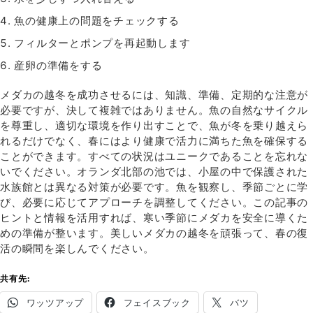
魚の健康上の問題をチェックする
フィルターとポンプを再起動します
産卵の準備をする
メダカの越冬を成功させるには、知識、準備、定期的な注意が
必要ですが、決して複雑ではありません。魚の自然なサイクル
を尊重し、適切な環境を作り出すことで、魚が冬を乗り越えら
れるだけでなく、春にはより健康で活力に満ちた魚を確保する
ことができます。すべての状況はユニークであることを忘れな
いでください。オランダ北部の池では、小屋の中で保護された
水族館とは異なる対策が必要です。魚を観察し、季節ごとに学
び、必要に応じてアプローチを調整してください。この記事の
ヒントと情報を活用すれば、寒い季節にメダカを安全に導くた
めの準備が整います。美しいメダカの越冬を頑張って、春の復
活の瞬間を楽しんでください。
共有先:
ワッツアップ
フェイスブック
バツ