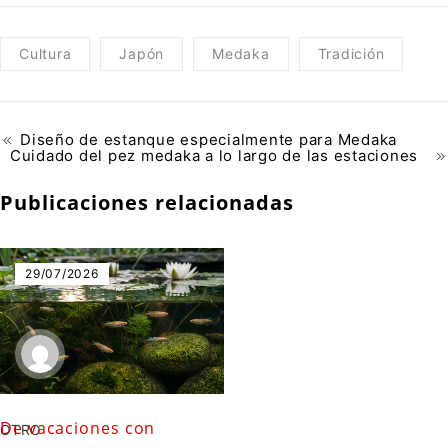
Cultura
Japón
Medaka
Tradición
Diseño de estanque especialmente para Medaka
Cuidado del pez medaka a lo largo de las estaciones
Publicaciones relacionadas
29/07/2026
De vacaciones con
OTRO