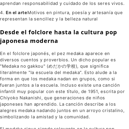
aprendan responsabilidad y cuidado de los seres vivos.
En el arte
Motivos en pintura, poesía y artesanía que
representan la sencillez y la belleza natural
Desde el folclore hasta la cultura pop
japonesa moderna
En el folclore japonés, el pez medaka aparece en
diversos cuentos y proverbios. Un dicho popular es
"Medaka no gakkou" (めだかの学校), que significa
literalmente "la escuela del medaka". Esto alude a la
forma en que los medaka nadan en grupos, como si
fueran juntos a la escuela. Incluso existe una canción
infantil muy popular con este título, de 1951, escrita por
Chiyoko Nakanishi, que generaciones de niños
japoneses han aprendido. La canción describe a los
alegres medaka nadando juntos en un arroyo cristalino,
simbolizando la amistad y la comunidad.
El medaka sigue siendo relevante en la cultura pop