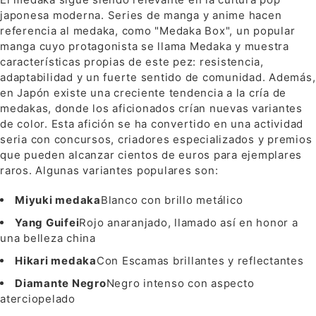
japonesa moderna. Series de manga y anime hacen
referencia al medaka, como "Medaka Box", un popular
manga cuyo protagonista se llama Medaka y muestra
características propias de este pez: resistencia,
adaptabilidad y un fuerte sentido de comunidad. Además,
en Japón existe una creciente tendencia a la cría de
medakas, donde los aficionados crían nuevas variantes
de color. Esta afición se ha convertido en una actividad
seria con concursos, criadores especializados y premios
que pueden alcanzar cientos de euros para ejemplares
raros. Algunas variantes populares son:
Miyuki medaka
Blanco con brillo metálico
Yang Guifei
Rojo anaranjado, llamado así en honor a
una belleza china
Hikari medaka
Con Escamas brillantes y reflectantes
Diamante Negro
Negro intenso con aspecto
aterciopelado