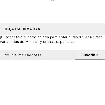
HOJA INFORMATIVA
¡Suscríbete a nuestro boletín para estar al día de las últimas
variedades de Medaka y ofertas especiales!
Suscribir
Hoja informativa
¡Consigue Un 10% de descuento en tu primer pedido al
suscribirte a nuestro boletín!