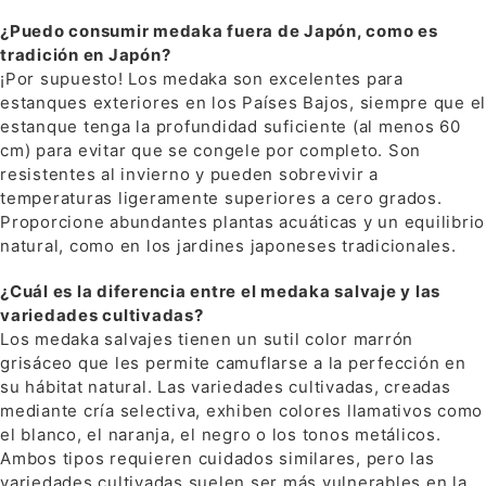
¿Puedo consumir medaka fuera de Japón, como es
tradición en Japón?
¡Por supuesto! Los medaka son excelentes para
estanques exteriores en los Países Bajos, siempre que el
estanque tenga la profundidad suficiente (al menos 60
cm) para evitar que se congele por completo. Son
resistentes al invierno y pueden sobrevivir a
temperaturas ligeramente superiores a cero grados.
Proporcione abundantes plantas acuáticas y un equilibrio
natural, como en los jardines japoneses tradicionales.
¿Cuál es la diferencia entre el medaka salvaje y las
variedades cultivadas?
Los medaka salvajes tienen un sutil color marrón
grisáceo que les permite camuflarse a la perfección en
su hábitat natural. Las variedades cultivadas, creadas
mediante cría selectiva, exhiben colores llamativos como
el blanco, el naranja, el negro o los tonos metálicos.
Ambos tipos requieren cuidados similares, pero las
variedades cultivadas suelen ser más vulnerables en la