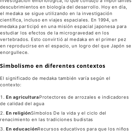
investigación embriológica, lo que condujo a importantes
descubrimientos en biología del desarrollo. Hoy en día,
el medaka se sigue utilizando en la investigación
científica, incluso en viajes espaciales. En 1994, un
medaka participó en una misión espacial japonesa para
estudiar los efectos de la microgravedad en los
vertebrados. Esto convirtió al medaka en el primer pez
en reproducirse en el espacio, un logro del que Japón se
enorgullece.
Simbolismo en diferentes contextos
El significado de medaka también varía según el
contexto:
En agricultura
Protectores de arrozales e indicadores
de calidad del agua
En religión
Símbolos De la vida y el ciclo del
renacimiento en las tradiciones budistas
En educación
Recursos educativos para que los niños