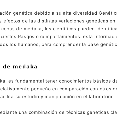
ación genética debido a su alta diversidad Genétic
s efectos de las distintas variaciones genéticas en
cepas de medaka, los científicos pueden identific
e ciertos Rasgos o comportamientos. esta informac
uidos los humanos, para comprender la base genéti
s de medaka
ka, es fundamental tener conocimientos básicos d
elativamente pequeño en comparación con otros o
cilita su estudio y manipulación en el laboratorio.
diante una combinación de técnicas genéticas clá