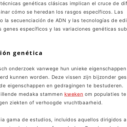
écnicas genéticas clásicas implican el cruce de di
minar cómo se heredan los rasgos específicos. Las
 la secuenciación de ADN y las tecnologías de edi
os genes específicos y las variaciones genéticas su
ción genética
isch onderzoek vanwege hun unieke eigenschappen
rd kunnen worden. Deze vissen zijn bijzonder ges
ende eigenschappen en gedragingen te bestuderen.
chillende medaka stammen
kweken
om populaties te
gen ziekten of verhoogde vruchtbaarheid.
a gama de estudios, incluidos aquellos dirigidos a