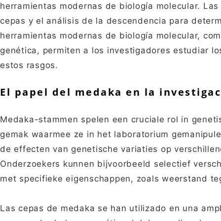
herramientas modernas de biología molecular. Las t
cepas y el análisis de la descendencia para deter
herramientas modernas de biología molecular, como
genética, permiten a los investigadores estudiar l
estos rasgos.
El papel del medaka en la investiga
Medaka-stammen spelen een cruciale rol in genet
gemak waarmee ze in het laboratorium gemanipulee
de effecten van genetische variaties op verschill
Onderzoekers kunnen bijvoorbeeld selectief vers
met specifieke eigenschappen, zoals weerstand te
Las cepas de medaka se han utilizado en una ampli