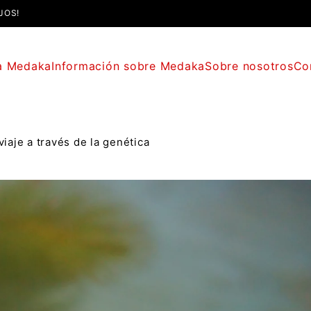
JOS!
a Medaka
Información sobre Medaka
Sobre nosotros
Co
iaje a través de la genética