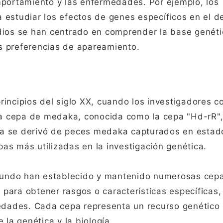
mportamiento y las enfermedades. Por ejemplo, los
estudiar los efectos de genes específicos en el de
udios se han centrado en comprender la base genét
s preferencias de apareamiento.
rincipios del siglo XX, cuando los investigadores 
era cepa de medaka, conocida como la cepa "Hd-rR",
a se derivó de peces medaka capturados en estado
as más utilizadas en la investigación genética.
l mundo han establecido y mantenido numerosas cep
para obtener rasgos o características específicas,
medades. Cada cepa representa un recurso genético
 la genética y la biología.