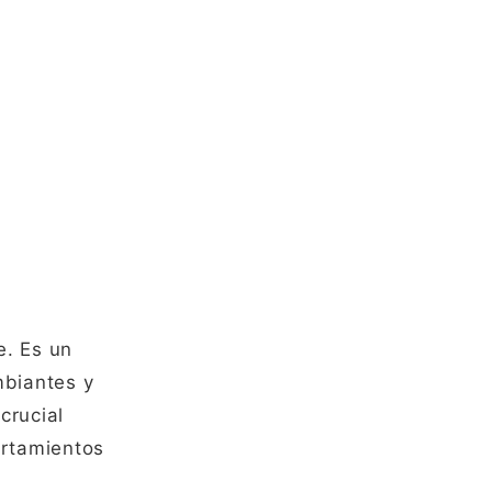
e. Es un
mbiantes y
crucial
ortamientos