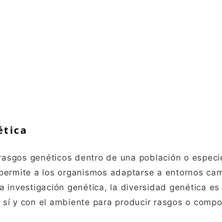
ética
 rasgos genéticos dentro de una población o especi
 permite a los organismos adaptarse a entornos ca
 investigación genética, la diversidad genética es 
 sí y con el ambiente para producir rasgos o comp