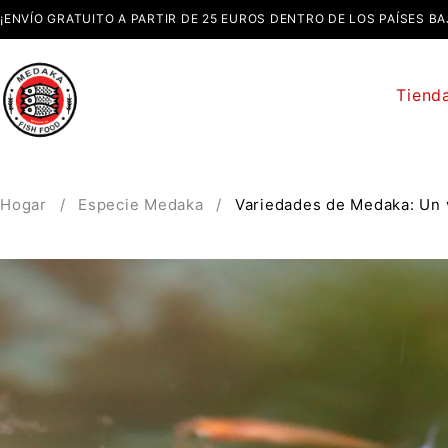
¡ENVÍO GRATUITO A PARTIR DE 25 EUROS DENTRO DE LOS PAÍSES BA
Tiend
Hogar
/
Especie Medaka
/
Variedades de Medaka: Un v