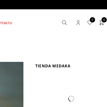
0
0
ntacto
TIENDA MEDAKA