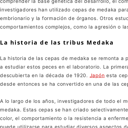
comprender la base genética del desarrollo, el co
investigadores han utilizado cepas de medaka para 
embrionario y la formación de órganos. Otros est
comportamientos complejos, como la agresión o la
La historia de las tribus Medaka
La historia de las cepas de medaka se remonta a p
a estudiar estos peces en el laboratorio. La prim
descubierta en la década de 1920.
Japón
esta cep
desde entonces se ha convertido en una de las cep
A lo largo de los años, investigadores de todo e
medaka. Estas cepas se han criado selectivamente 
color, el comportamiento o la resistencia a enfer
puede utilizarse para estudiar diversos aspectos de