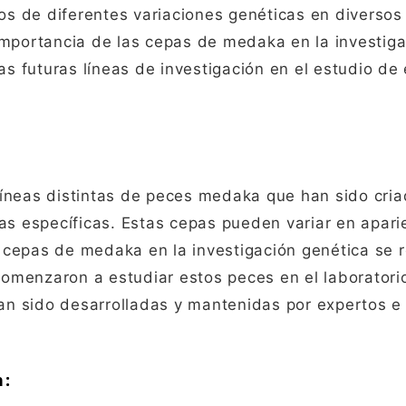
tos de diferentes variaciones genéticas en diversos
importancia de las cepas de medaka en la investig
as futuras líneas de investigación en el estudio de
líneas distintas de peces medaka que han sido cri
as específicas. Estas cepas pueden variar en apari
 cepas de medaka en la investigación genética se 
comenzaron a estudiar estos peces en el laboratorio
n sido desarrolladas y mantenidas por expertos e
n: