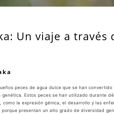
: Un viaje a través 
aka
ueños peces de agua dulce que se han convertido
 genética. Estos peces se han utilizado durante d
como la expresión génica, el desarrollo y las enf
porque presentan un alto grado de diversidad gené