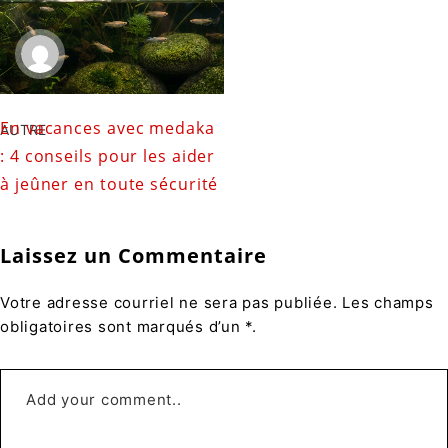
En vacances avec medaka
AUTRE
: 4 conseils pour les aider
à jeûner en toute sécurité
Laissez un Commentaire
Votre adresse courriel ne sera pas publiée. Les champs
obligatoires sont marqués d’un *.