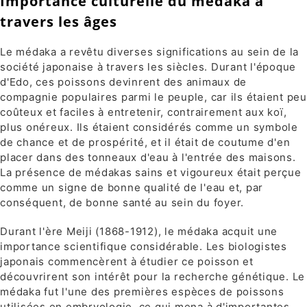
Importance culturelle du medaka à
travers les âges
Le médaka a revêtu diverses significations au sein de la
société japonaise à travers les siècles. Durant l'époque
d'Edo, ces poissons devinrent des animaux de
compagnie populaires parmi le peuple, car ils étaient peu
coûteux et faciles à entretenir, contrairement aux koï,
plus onéreux. Ils étaient considérés comme un symbole
de chance et de prospérité, et il était de coutume d'en
placer dans des tonneaux d'eau à l'entrée des maisons.
La présence de médakas sains et vigoureux était perçue
comme un signe de bonne qualité de l'eau et, par
conséquent, de bonne santé au sein du foyer.
Durant l'ère Meiji (1868-1912), le médaka acquit une
importance scientifique considérable. Les biologistes
japonais commencèrent à étudier ce poisson et
découvrirent son intérêt pour la recherche génétique. Le
médaka fut l'une des premières espèces de poissons
utilisées en embryologie, ce qui mena à d'importantes