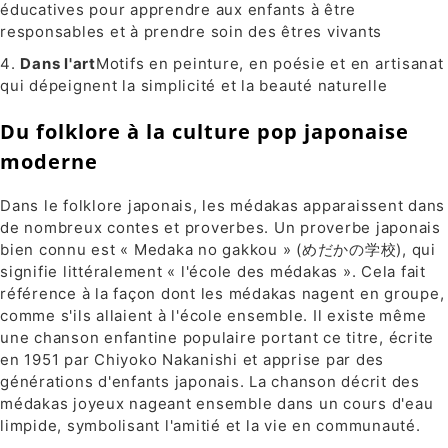
éducatives pour apprendre aux enfants à être
responsables et à prendre soin des êtres vivants
Dans l'art
Motifs en peinture, en poésie et en artisanat
qui dépeignent la simplicité et la beauté naturelle
Du folklore à la culture pop japonaise
moderne
Dans le folklore japonais, les médakas apparaissent dans
de nombreux contes et proverbes. Un proverbe japonais
bien connu est « Medaka no gakkou » (めだかの学校), qui
signifie littéralement « l'école des médakas ». Cela fait
référence à la façon dont les médakas nagent en groupe,
comme s'ils allaient à l'école ensemble. Il existe même
une chanson enfantine populaire portant ce titre, écrite
en 1951 par Chiyoko Nakanishi et apprise par des
générations d'enfants japonais. La chanson décrit des
médakas joyeux nageant ensemble dans un cours d'eau
limpide, symbolisant l'amitié et la vie en communauté.