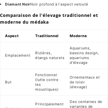
Diamant Noir
Noir profond à l'aspect velouté
Comparaison de l'élevage traditionnel et
moderne du médaka
Aspect
Traditionnel
Moderne
Aquariums,
Rizières,
bassins design,
Emplacement
étangs naturels
aquariums
d'élevage
Fonctionnel
Ornementaux et
(lutte contre
But
de loisir
les
(élevage)
moustiques)
Des centaines de
Principalement
variantes de