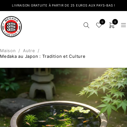
LIVRAISON GRATUITE À PARTIR DE 25 EUROS AUX PAYS-BAS !
0
0
Maison
/
Autre
/
Medaka au Japon : Tradition et Culture