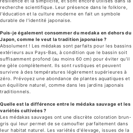
résilience et la simplicité, et sont encore utilisés dans la
recherche scientifique. Leur présence dans le folklore,
l'éducation et la culture moderne en fait un symbole
durable de l'identité japonaise.
Puis-je également consommer du medaka en dehors du
Japon, comme le veut la tradition japonaise ?
Absolument ! Les médakas sont parfaits pour les bassins
extérieurs aux Pays-Bas, à condition que le bassin soit
suffisamment profond (au moins 60 cm) pour éviter qu'il
ne gèle complètement. Ils sont rustiques et peuvent
survivre à des températures légèrement supérieures à
zéro. Prévoyez une abondance de plantes aquatiques et
un équilibre naturel, comme dans les jardins japonais
traditionnels.
Quelle est la différence entre le médaka sauvage et les
variétés cultivées ?
Les médakas sauvages ont une discrète coloration brun-
gris qui leur permet de se camoufler parfaitement dans
leur habitat naturel. Les variétés d'élevage, issues de la