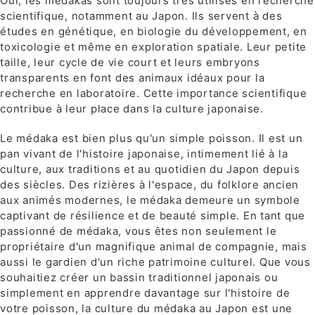
Oui, les médakas sont toujours très utilisés en recherche
scientifique, notamment au Japon. Ils servent à des
études en génétique, en biologie du développement, en
toxicologie et même en exploration spatiale. Leur petite
taille, leur cycle de vie court et leurs embryons
transparents en font des animaux idéaux pour la
recherche en laboratoire. Cette importance scientifique
contribue à leur place dans la culture japonaise.
Le médaka est bien plus qu'un simple poisson. Il est un
pan vivant de l'histoire japonaise, intimement lié à la
culture, aux traditions et au quotidien du Japon depuis
des siècles. Des rizières à l'espace, du folklore ancien
aux animés modernes, le médaka demeure un symbole
captivant de résilience et de beauté simple. En tant que
passionné de médaka, vous êtes non seulement le
propriétaire d'un magnifique animal de compagnie, mais
aussi le gardien d'un riche patrimoine culturel. Que vous
souhaitiez créer un bassin traditionnel japonais ou
simplement en apprendre davantage sur l'histoire de
votre poisson, la culture du médaka au Japon est une