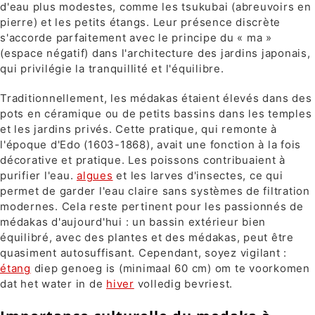
d'eau plus modestes, comme les tsukubai (abreuvoirs en
pierre) et les petits étangs. Leur présence discrète
s'accorde parfaitement avec le principe du « ma »
(espace négatif) dans l'architecture des jardins japonais,
qui privilégie la tranquillité et l'équilibre.
Traditionnellement, les médakas étaient élevés dans des
pots en céramique ou de petits bassins dans les temples
et les jardins privés. Cette pratique, qui remonte à
l'époque d'Edo (1603-1868), avait une fonction à la fois
décorative et pratique. Les poissons contribuaient à
purifier l'eau.
algues
et les larves d'insectes, ce qui
permet de garder l'eau claire sans systèmes de filtration
modernes. Cela reste pertinent pour les passionnés de
médakas d'aujourd'hui : un bassin extérieur bien
équilibré, avec des plantes et des médakas, peut être
quasiment autosuffisant. Cependant, soyez vigilant :
étang
diep genoeg is (minimaal 60 cm) om te voorkomen
dat het water in de
hiver
volledig bevriest.