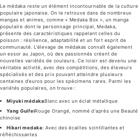
Le médaka reste un élément incontournable de la culture
populaire japonaise. On le retrouve dans de nombreux
mangas et animes, comme « Medaka Box », un manga
populaire dont le personnage principal, Medaka,
présente des caractéristiques rappelant celles du
poisson : résilience, adaptabilité et un fort esprit de
communauté. L’élevage de médakas connaît également
un essor au Japon, où des passionnés créent de
nouvelles variétés de couleurs. Ce loisir est devenu une
véritable activité, avec des compétitions, des éleveurs
spécialisés et des prix pouvant atteindre plusieurs
centaines d’euros pour les spécimens rares. Parmi les
variétés populaires, on trouve :
Miyuki médaka
Blanc avec un éclat métallique
Yang Guifei
Rouge Orangé, nommé d'après une Beauté
chinoise
Hikari medaka
: Avec des écailles scintillantes et
réfléchissantes