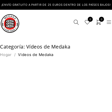
¡ENVÍO GRATUITO A PARTIR DE 25 EUROS DENTRO DE LOS PAÍSES BAJOS!
0
0
Categoría: Vídeos de Medaka
Hogar
/
Videos de Medaka