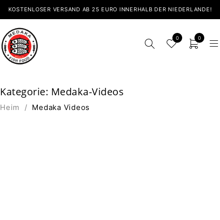
KOSTENLOSER VERSAND AB 25 EURO INNERHALB DER NIEDERLANDE!
0
0
Kategorie: Medaka-Videos
Heim
/
Medaka Videos