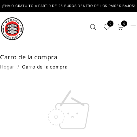
¡ENVÍO GRATUITO A PARTIR DE 25 EUROS DENTRO DE LOS PAÍSES BAJOS!
0
0
Carro de la compra
Hogar
/
Carro de la compra