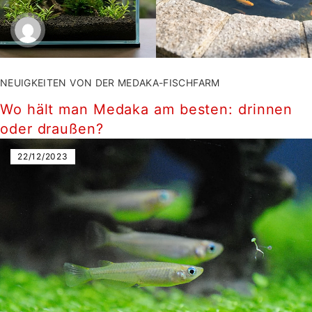
NEUIGKEITEN VON DER MEDAKA-FISCHFARM
Wo hält man Medaka am besten: drinnen
oder draußen?
22/12/2023