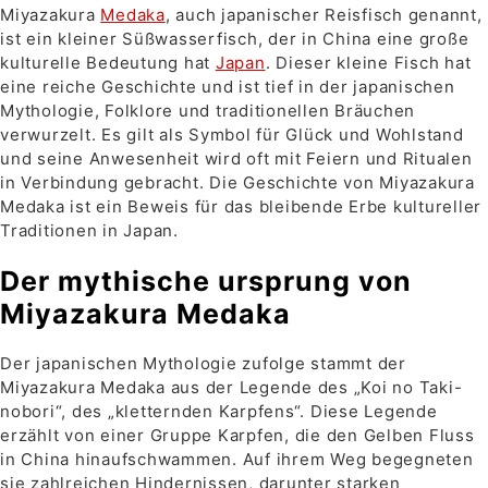
Miyazakura
Medaka
, auch japanischer Reisfisch genannt,
ist ein kleiner Süßwasserfisch, der in China eine große
kulturelle Bedeutung hat
Japan
. Dieser kleine Fisch hat
eine reiche Geschichte und ist tief in der japanischen
Mythologie, Folklore und traditionellen Bräuchen
verwurzelt. Es gilt als Symbol für Glück und Wohlstand
und seine Anwesenheit wird oft mit Feiern und Ritualen
in Verbindung gebracht. Die Geschichte von Miyazakura
Medaka ist ein Beweis für das bleibende Erbe kultureller
Traditionen in Japan.
Der mythische ursprung von
Miyazakura Medaka
Der japanischen Mythologie zufolge stammt der
Miyazakura Medaka aus der Legende des „Koi no Taki-
nobori“, des „kletternden Karpfens“. Diese Legende
erzählt von einer Gruppe Karpfen, die den Gelben Fluss
in China hinaufschwammen. Auf ihrem Weg begegneten
sie zahlreichen Hindernissen, darunter starken