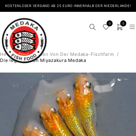
KOSTENLOSER VERSAND AB 25 EURO INNERHALB DER NIEDERLANDE!
0
0
Heim
/
Neuigkeiten Von Der Medaka-Fischfarm
/
Die legende von Miyazakura Medaka