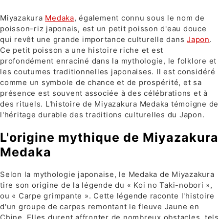
Miyazakura
Medaka
, également connu sous le nom de
poisson-riz japonais, est un petit poisson d'eau douce
qui revêt une grande importance culturelle dans
Japon
.
Ce petit poisson a une histoire riche et est
profondément enraciné dans la mythologie, le folklore et
les coutumes traditionnelles japonaises. Il est considéré
comme un symbole de chance et de prospérité, et sa
présence est souvent associée à des célébrations et à
des rituels. L'histoire de Miyazakura Medaka témoigne de
l'héritage durable des traditions culturelles du Japon.
L'origine mythique de Miyazakura
Medaka
Selon la mythologie japonaise, le Medaka de Miyazakura
tire son origine de la légende du « Koi no Taki-nobori »,
ou « Carpe grimpante ». Cette légende raconte l'histoire
d'un groupe de carpes remontant le fleuve Jaune en
Chine. Elles durent affronter de nombreux obstacles, tels