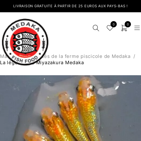
LIVRAISON GRATUITE À PARTIR DE 25 EUROS AUX PAYS-BAS !
0
0
Maison
/
Actualités de la ferme piscicole de Medaka
/
La légende de Miyazakura Medaka