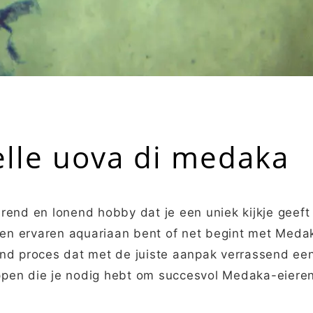
elle uova di medaka
rend en lonend hobby dat je een uniek kijkje geeft
een ervaren aquariaan bent of net begint met Medak
end proces dat met de juiste aanpak verrassend ee
appen die je nodig hebt om succesvol Medaka-eieren