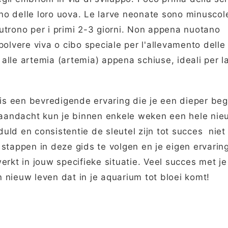
rno delle loro uova. Le larve neonate sono minuscole
 nutrono per i primi 2-3 giorni. Non appena nuotano
 polvere viva o cibo speciale per l'allevamento delle 
lle artemia (artemia) appena schiuse, ideali per la
s een bevredigende ervaring die je een dieper beg
n aandacht kun je binnen enkele weken een hele ni
d en consistentie de sleutel zijn tot succes niet e
stappen in deze gids te volgen en je eigen ervarin
erkt in jouw specifieke situatie. Veel succes met 
nieuw leven dat in je aquarium tot bloei komt!