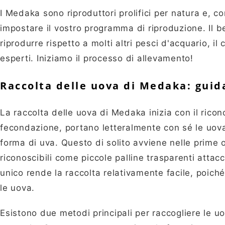
I Medaka sono riproduttori prolifici per natura e, 
impostare il vostro programma di riproduzione. Il be
riprodurre rispetto a molti altri pesci d'acquario, il c
esperti. Iniziamo il processo di allevamento!
Raccolta delle uova di Medaka: guid
La raccolta delle uova di Medaka inizia con il ri
fecondazione, portano letteralmente con sé le uov
forma di uva. Questo di solito avviene nelle prime 
riconoscibili come piccole palline trasparenti attac
unico rende la raccolta relativamente facile, poic
le uova.
Esistono due metodi principali per raccogliere le uo