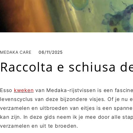
MEDAKA CARE
06/11/2025
Raccolta e schiusa d
Esso
kweken
van Medaka-rijstvissen is een fascine
levenscyclus van deze bijzondere visjes. Of je nu 
verzamelen en uitbroeden van eitjes is een spann
kan zijn. In deze gids neem ik je mee door alle st
verzamelen en uit te broeden.