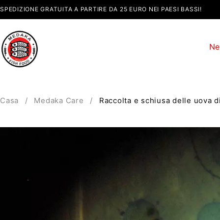
SPEDIZIONE GRATUITA A PARTIRE DA 25 EURO NEI PAESI BASSI!
Ne
Casa
/
Medaka Care
/
Raccolta e schiusa delle uova 