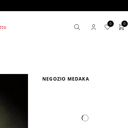
0
0
tto
NEGOZIO MEDAKA