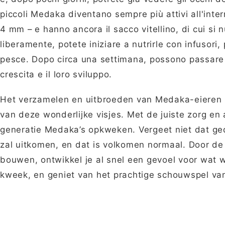
piccoli Medaka diventano sempre più attivi all'inte
4 mm – e hanno ancora il sacco vitellino, di cui si
liberamente, potete iniziare a nutrirle con infusori,
pesce. Dopo circa una settimana, possono passare a
crescita e il loro sviluppo.
Het verzamelen en uitbroeden van Medaka-eieren i
van deze wonderlijke visjes. Met de juiste zorg e
generatie Medaka’s opkweken. Vergeet niet dat gedul
zal uitkomen, en dat is volkomen normaal. Door de 
bouwen, ontwikkel je al snel een gevoel voor wat w
kweek, en geniet van het prachtige schouwspel van 