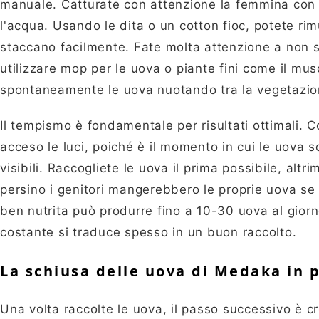
manuale. Catturate con attenzione la femmina con 
l'acqua. Usando le dita o un cotton fioc, potete ri
staccano facilmente. Fate molta attenzione a non st
utilizzare mop per le uova o piante fini come il mu
spontaneamente le uova nuotando tra la vegetazio
Il tempismo è fondamentale per risultati ottimali. 
acceso le luci, poiché è il momento in cui le uova
visibili. Raccogliete le uova il prima possibile, alt
persino i genitori mangerebbero le proprie uova s
ben nutrita può produrre fino a 10-30 uova al giorn
costante si traduce spesso in un buon raccolto.
La schiusa delle uova di Medaka in 
Una volta raccolte le uova, il passo successivo è cr