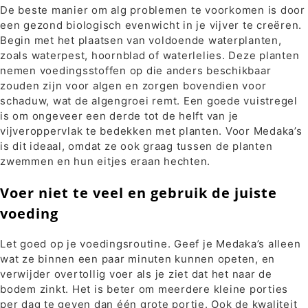
De beste manier om alg problemen te voorkomen is door
een gezond biologisch evenwicht in je vijver te creëren.
Begin met het plaatsen van voldoende waterplanten,
zoals waterpest, hoornblad of waterlelies. Deze planten
nemen voedingsstoffen op die anders beschikbaar
zouden zijn voor algen en zorgen bovendien voor
schaduw, wat de algengroei remt. Een goede vuistregel
is om ongeveer een derde tot de helft van je
vijveroppervlak te bedekken met planten. Voor Medaka’s
is dit ideaal, omdat ze ook graag tussen de planten
zwemmen en hun eitjes eraan hechten.
Voer niet te veel en gebruik de juiste
voeding
Let goed op je voedingsroutine. Geef je Medaka’s alleen
wat ze binnen een paar minuten kunnen opeten, en
verwijder overtollig voer als je ziet dat het naar de
bodem zinkt. Het is beter om meerdere kleine porties
per dag te geven dan één grote portie. Ook de kwaliteit