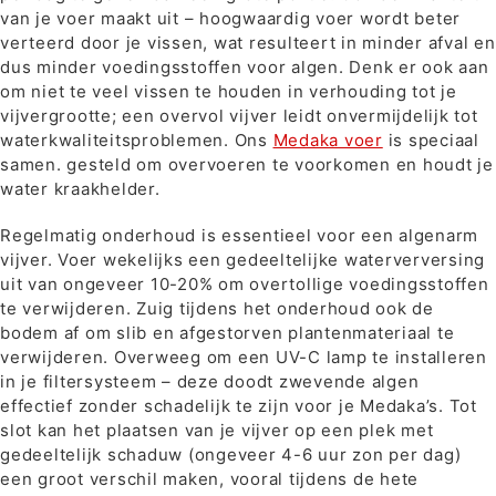
van je voer maakt uit – hoogwaardig voer wordt beter
verteerd door je vissen, wat resulteert in minder afval en
dus minder voedingsstoffen voor algen. Denk er ook aan
om niet te veel vissen te houden in verhouding tot je
vijvergrootte; een overvol vijver leidt onvermijdelijk tot
waterkwaliteitsproblemen. Ons
Medaka voer
is speciaal
samen. gesteld om overvoeren te voorkomen en houdt je
water kraakhelder.
Regelmatig onderhoud is essentieel voor een algenarm
vijver. Voer wekelijks een gedeeltelijke waterverversing
uit van ongeveer 10-20% om overtollige voedingsstoffen
te verwijderen. Zuig tijdens het onderhoud ook de
bodem af om slib en afgestorven plantenmateriaal te
verwijderen. Overweeg om een UV-C lamp te installeren
in je filtersysteem – deze doodt zwevende algen
effectief zonder schadelijk te zijn voor je Medaka’s. Tot
slot kan het plaatsen van je vijver op een plek met
gedeeltelijk schaduw (ongeveer 4-6 uur zon per dag)
een groot verschil maken, vooral tijdens de hete