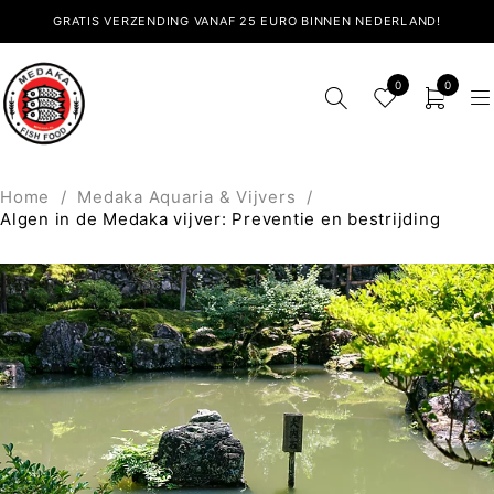
GRATIS VERZENDING VANAF 25 EURO BINNEN NEDERLAND!
0
0
Home
/
Medaka Aquaria & Vijvers
/
Algen in de Medaka vijver: Preventie en bestrijding