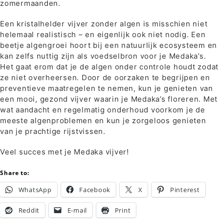
zomermaanden.
Een kristalhelder vijver zonder algen is misschien niet
helemaal realistisch – en eigenlijk ook niet nodig. Een
beetje algengroei hoort bij een natuurlijk ecosysteem en
kan zelfs nuttig zijn als voedselbron voor je Medaka’s.
Het gaat erom dat je de algen onder controle houdt zodat
ze niet overheersen. Door de oorzaken te begrijpen en
preventieve maatregelen te nemen, kun je genieten van
een mooi, gezond vijver waarin je Medaka’s floreren. Met
wat aandacht en regelmatig onderhoud voorkom je de
meeste algenproblemen en kun je zorgeloos genieten
van je prachtige rijstvissen.
Veel succes met je Medaka vijver!
Share to:
WhatsApp
Facebook
X
Pinterest
Reddit
E-mail
Print