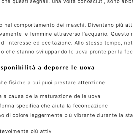
è che questi segnali, una volta conosciuti, sono ab
 nel comportamento dei maschi. Diventano più atti
ivamente le femmine attraverso l'acquario. Questo 
 interesse ed eccitazione. Allo stesso tempo, note
o che stanno sviluppando le uova pronte per la fe
isponibilità a deporre le uova
he fisiche a cui puoi prestare attenzione:
a a causa della maturazione delle uova
 forma specifica che aiuta la fecondazione
o di colore leggermente più vibrante durante la sta
tevolmente più attivi