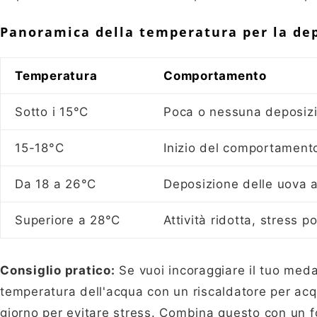
Panoramica della temperatura per la de
Temperatura
Comportamento
Sotto i 15°C
Poca o nessuna deposizi
15-18°C
Inizio del comportament
Da 18 a 26°C
Deposizione delle uova at
Superiore a 28°C
Attività ridotta, stress p
Consiglio pratico:
Se vuoi incoraggiare il tuo med
temperatura dell'acqua con un riscaldatore per acq
giorno per evitare stress. Combina questo con un fo