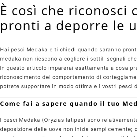
È così che riconosci
pronti a deporre le 
Hai pesci Medaka e ti chiedi quando saranno pronti 
medaka non riescono a cogliere i sottili segnali che
In questo articolo imparerai esattamente a cosa pr
riconoscimento del comportamento di corteggiamen
potrete supportare in modo ottimale i vostri pesci
Come fai a sapere quando il tuo Me
I pesci Medaka (Oryzias latipes) sono relativamente
deposizione delle uova non inizia semplicemente; c