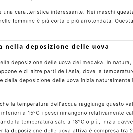
è una caratteristica interessante. Nei maschi quest
 nelle femmine è più corta e più arrotondata. Quest
a nella deposizione delle uova
nella deposizione delle uova dei medaka. In natura,
iappone e di altre parti dell'Asia, dove le temperatu
 della deposizione delle uova inizia naturalmente 
 che la temperatura dell'acqua raggiunge questo val
 inferiori a 15°C i pesci rimangono relativamente cal
o la temperatura sale a 18°C ​​o più, inizia davve
r la deposizione delle uova attiva è compresa tra 