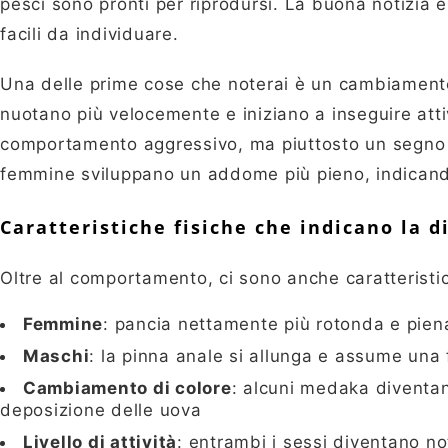
pesci sono pronti per riprodursi. La buona notizia 
facili da individuare.
Una delle prime cose che noterai è un cambiamento
nuotano più velocemente e iniziano a inseguire att
comportamento aggressivo, ma piuttosto un segno di
femmine sviluppano un addome più pieno, indicand
Caratteristiche fisiche che indicano la d
Oltre al comportamento, ci sono anche caratteristic
Femmine
: pancia nettamente più rotonda e pien
Maschi
: la pinna anale si allunga e assume una
Cambiamento di colore
: alcuni medaka diventan
deposizione delle uova
Livello di attività
: entrambi i sessi diventano no