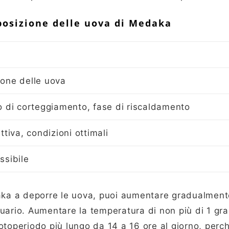
posizione delle uova di Medaka
one delle uova
o di corteggiamento, fase di riscaldamento
tiva, condizioni ottimali
ossibile
aka a deporre le uova, puoi aumentare gradualment
uario. Aumentare la temperatura di non più di 1 gra
toperiodo più lungo da 14 a 16 ore al giorno, perch