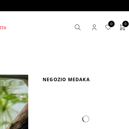
0
0
tto
NEGOZIO MEDAKA