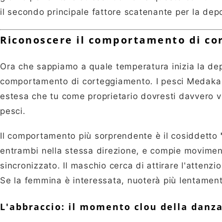
il secondo principale fattore scatenante per la dep
Riconoscere il comportamento di co
Ora che sappiamo a quale temperatura inizia la dep
comportamento di corteggiamento. I pesci Medaka 
estesa che tu come proprietario dovresti davvero ve
pesci.
Il comportamento più sorprendente è il cosiddetto
entrambi nella stessa direzione, e compie moviment
sincronizzato. Il maschio cerca di attirare l'attenzi
Se la femmina è interessata, nuoterà più lentament
L'abbraccio: il momento clou della danz