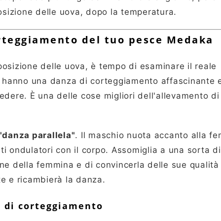
osizione delle uova, dopo la temperatura.
rteggiamento del tuo pesce Medaka
osizione delle uova, è tempo di esaminare il reale
hanno una danza di corteggiamento affascinante e
dere. È una delle cose migliori dell'allevamento di
"danza parallela"
. Il maschio nuota accanto alla f
i ondulatori con il corpo. Assomiglia a una sorta d
one della femmina e di convincerla delle sue qualità 
e e ricambierà la danza.
a di corteggiamento