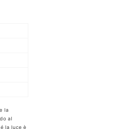
e la
do al
é la luce è