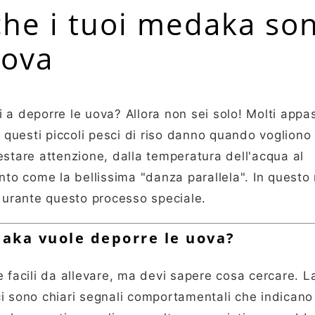
 che i tuoi medaka so
uova
a deporre le uova? Allora non sei solo! Molti appas
 questi piccoli pesci di riso danno quando vogliono 
estare attenzione, dalla temperatura dell'acqua al
to come la bellissima "danza parallela". In quest
 durante questo processo speciale.
daka vuole deporre le uova?
 facili da allevare, ma devi sapere cosa cercare. L
i sono chiari segnali comportamentali che indicano 