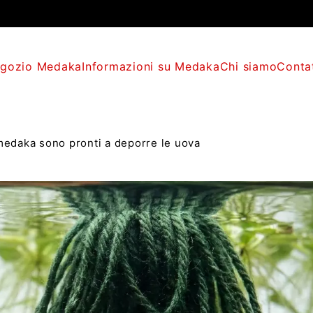
gozio Medaka
Informazioni su Medaka
Chi siamo
Conta
 medaka sono pronti a deporre le uova