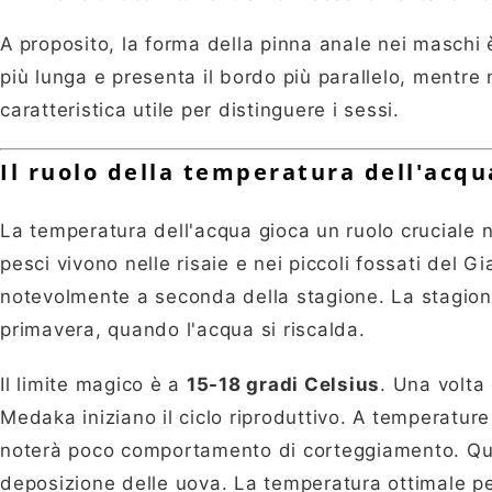
A proposito, la forma della pinna anale nei maschi 
più lunga e presenta il bordo più parallelo, mentre
caratteristica utile per distinguere i sessi.
Il ruolo della temperatura dell'acqu
La temperatura dell'acqua gioca un ruolo cruciale 
pesci vivono nelle risaie e nei piccoli fossati del G
notevolmente a seconda della stagione. La stagione
primavera, quando l'acqua si riscalda.
Il limite magico è a
15-18 gradi Celsius
. Una volta
Medaka iniziano il ciclo riproduttivo. A temperature
noterà poco comportamento di corteggiamento. Quand
deposizione delle uova. La temperatura ottimale pe