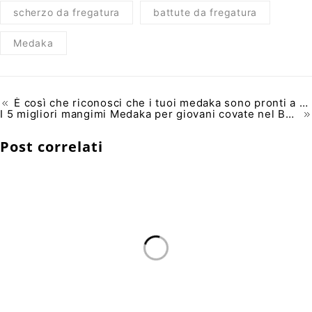
scherzo da fregatura
battute da fregatura
Medaka
È così che riconosci che i tuoi medaka sono pronti a deporre le uova
I 5 migliori mangimi Medaka per giovani covate nel Benelux
Post correlati