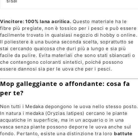
sisal
Vincitore: 100% lana acrilica.
Questo materiale ha le
fibre più pregiate, non è tossico per i pesci e può essere
facilmente trovato in qualsiasi negozio di hobby o online.
Il poliestere è una buona seconda scelta, soprattutto se
stai cercando qualcosa che duri più a lungo e sia più
facile da pulire. Evita materiali che sono stati sbiancati o
che contengono coloranti sintetici, poiché possono
essere dannosi sia per le uova che per i pesci.
Mop galleggiante o affondante: cosa fa
per te?
Non tutti i Medaka depongono le uova nello stesso posto.
In natura i medaka (Oryzias latipes) cercano le piante
acquatiche in superficie, ma in un acquario o in una
vasca senza piante possono deporre le uova anche sul
fondo. Pertanto, esiste una distinzione tra loro
battute