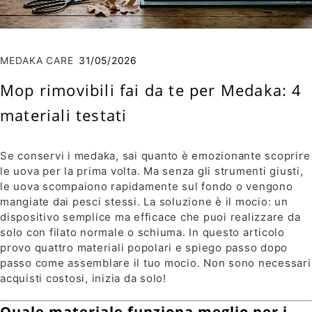
MEDAKA CARE
31/05/2026
Mop rimovibili fai da te per Medaka: 4
materiali testati
Se conservi i medaka, sai quanto è emozionante scoprire
le uova per la prima volta. Ma senza gli strumenti giusti,
le uova scompaiono rapidamente sul fondo o vengono
mangiate dai pesci stessi. La soluzione è il mocio: un
dispositivo semplice ma efficace che puoi realizzare da
solo con filato normale o schiuma. In questo articolo
provo quattro materiali popolari e spiego passo dopo
passo come assemblare il tuo mocio. Non sono necessari
acquisti costosi, inizia da solo!
Quale materiale funziona meglio per i