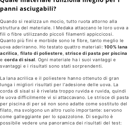
panni asciugabili?
Quando si realizza un mocio, tutto ruota attorno alla
struttura del materiale. I Medaka attaccano le loro uova a
fili o fibre utilizzando piccoli filamenti appiccicosi.
Quanto più fini e morbide sono le fibre, tanto meglio le
uova aderiranno. Ho testato quattro materiali:
100% lana
acrilica
,
filato di poliestere
,
strisce di pasta per piscina
e
corda di sisal
. Ogni materiale ha i suoi vantaggi e
svantaggi e i risultati sono stati sorprendenti.
La lana acrilica e il poliestere hanno ottenuto di gran
lunga i migliori risultati per l'adesione delle uova. La
corda di sisal si è rivelata troppo ruvida e ruvida, quindi
le uova difficilmente vi si attaccavano. Le strisce di pasta
per piscina di per sé non sono adatte come sostituto del
filato, ma svolgono un altro ruolo importante: servono
come galleggiante per lo spazzolone. Di seguito è
possibile vedere una panoramica dei risultati del test: