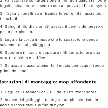
Fai scorrere con attenzione il filo fuori dallo stampo e
legalo saldamente al centro con un pezzo di filo di nylon.
Taglia gli anelli su entrambe le estremità, lasciando i
fili sciolti.
Spingi il filo di nylon attraverso il centro del pezzo di
pasta per piscina.
Legare la corda in modo che lo spazzolone penda
saldamente sul galleggiante.
Scuotere il mocio e separare i fili per ottenere una
struttura piena e soffice.
Sciacquare accuratamente il mocio con acqua fredda
prima dell'uso.
Istruzioni di montaggio: mop affondante
Seguire i Passaggi da 1 a 3 delle istruzioni sopra.
Invece del galleggiante, legare un piccolo dado in
acciaio inossidabile al filo di nylon.