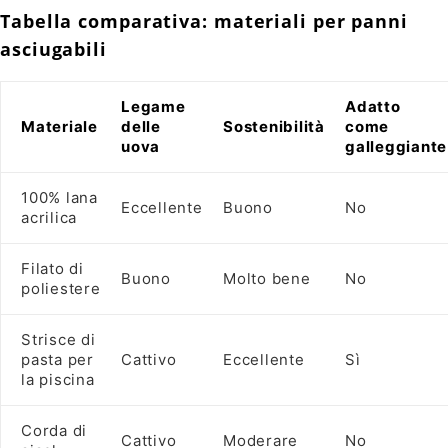
Tabella comparativa: materiali per panni
asciugabili
Legame
Adatto
Materiale
delle
Sostenibilità
come
uova
galleggiante
100% lana
Eccellente
Buono
No
acrilica
Filato di
Buono
Molto bene
No
poliestere
Strisce di
pasta per
Cattivo
Eccellente
Sì
la piscina
Corda di
Cattivo
Moderare
No