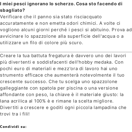
I miei pesci ignorano lo scherzo. Cosa sto facendo di
sbagliato?
Verificare che il panno sia stato risciacquato
accuratamente e non emetta odori chimici. A volte ci
vogliono alcuni giorni perché i pesci si abituino. Prova ad
avvicinare lo spazzolone alla superficie dell'acqua o a
utilizzare un filo di colore più scuro.
Creare la tua battuta fregatura è davvero uno dei lavori
più divertenti e soddisfacenti dell'hobby medaka. Con
pochi euro di materiali e mezz'ora di lavoro hai uno
strumento efficace che aumenterà notevolmente il tuo
crescente successo. Che tu scelga uno spazzolone
galleggiante con spatola per piscina o una versione
affondante con peso, la chiave è il materiale giusto: la
lana acrilica al 100% è e rimane la scelta migliore.
Divertiti a crescere e goditi ogni piccola lampadina che
trovi tra i fili!
Condividi su: