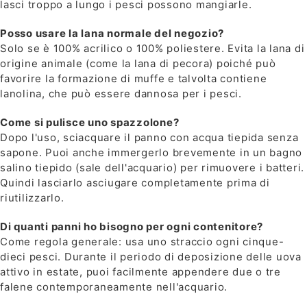
lasci troppo a lungo i pesci possono mangiarle.
Posso usare la lana normale del negozio?
Solo se è 100% acrilico o 100% poliestere. Evita la lana di
origine animale (come la lana di pecora) poiché può
favorire la formazione di muffe e talvolta contiene
lanolina, che può essere dannosa per i pesci.
Come si pulisce uno spazzolone?
Dopo l'uso, sciacquare il panno con acqua tiepida senza
sapone. Puoi anche immergerlo brevemente in un bagno
salino tiepido (sale dell'acquario) per rimuovere i batteri.
Quindi lasciarlo asciugare completamente prima di
riutilizzarlo.
Di quanti panni ho bisogno per ogni contenitore?
Come regola generale: usa uno straccio ogni cinque-
dieci pesci. Durante il periodo di deposizione delle uova
attivo in estate, puoi facilmente appendere due o tre
falene contemporaneamente nell'acquario.