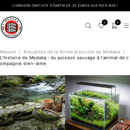
LIVRAISON GRATUITE À PARTIR DE 25 EUROS AUX PAYS-BAS !
0
0
Maison
/
Actualités de la ferme piscicole de Medaka
/
L'histoire de Medaka : du poisson sauvage à l'animal de c
ompagnie bien-aimé