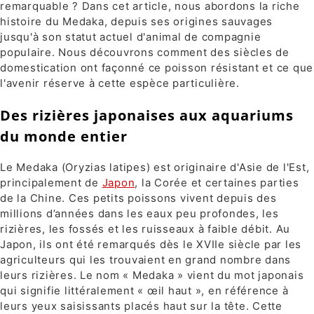
remarquable ? Dans cet article, nous abordons la riche
histoire du Medaka, depuis ses origines sauvages
jusqu'à son statut actuel d'animal de compagnie
populaire. Nous découvrons comment des siècles de
domestication ont façonné ce poisson résistant et ce que
l'avenir réserve à cette espèce particulière.
Des rizières japonaises aux aquariums
du monde entier
Le Medaka (Oryzias latipes) est originaire d'Asie de l'Est,
principalement de
Japon
, la Corée et certaines parties
de la Chine. Ces petits poissons vivent depuis des
millions d’années dans les eaux peu profondes, les
rizières, les fossés et les ruisseaux à faible débit. Au
Japon, ils ont été remarqués dès le XVIIe siècle par les
agriculteurs qui les trouvaient en grand nombre dans
leurs rizières. Le nom « Medaka » vient du mot japonais
qui signifie littéralement « œil haut », en référence à
leurs yeux saisissants placés haut sur la tête. Cette