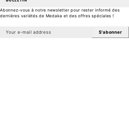
Abonnez-vous à notre newsletter pour rester informé des
dernières variétés de Medaka et des offres spéciales !
S'abonner
Bulletin
Bénéficiez de 10 % de réduction sur votre première
commande en vous inscrivant à notre newsletter.
Pour s'inscrire