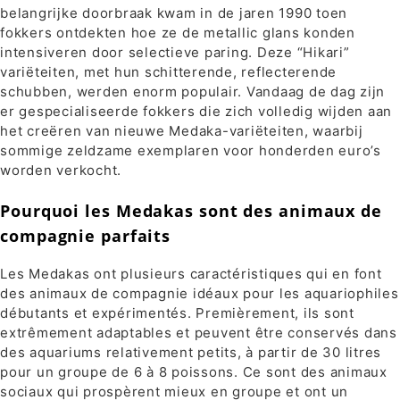
belangrijke doorbraak kwam in de jaren 1990 toen
fokkers ontdekten hoe ze de metallic glans konden
intensiveren door selectieve paring. Deze “Hikari”
variëteiten, met hun schitterende, reflecterende
schubben, werden enorm populair. Vandaag de dag zijn
er gespecialiseerde fokkers die zich volledig wijden aan
het creëren van nieuwe Medaka-variëteiten, waarbij
sommige zeldzame exemplaren voor honderden euro’s
worden verkocht.
Pourquoi les Medakas sont des animaux de
compagnie parfaits
Les Medakas ont plusieurs caractéristiques qui en font
des animaux de compagnie idéaux pour les aquariophiles
débutants et expérimentés. Premièrement, ils sont
extrêmement adaptables et peuvent être conservés dans
des aquariums relativement petits, à partir de 30 litres
pour un groupe de 6 à 8 poissons. Ce sont des animaux
sociaux qui prospèrent mieux en groupe et ont un