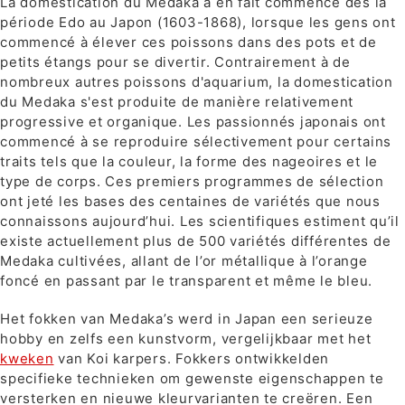
La domestication du Medaka a en fait commencé dès la
période Edo au Japon (1603-1868), lorsque les gens ont
commencé à élever ces poissons dans des pots et de
petits étangs pour se divertir. Contrairement à de
nombreux autres poissons d'aquarium, la domestication
du Medaka s'est produite de manière relativement
progressive et organique. Les passionnés japonais ont
commencé à se reproduire sélectivement pour certains
traits tels que la couleur, la forme des nageoires et le
type de corps. Ces premiers programmes de sélection
ont jeté les bases des centaines de variétés que nous
connaissons aujourd’hui. Les scientifiques estiment qu’il
existe actuellement plus de 500 variétés différentes de
Medaka cultivées, allant de l’or métallique à l’orange
foncé en passant par le transparent et même le bleu.
Het fokken van Medaka’s werd in Japan een serieuze
hobby en zelfs een kunstvorm, vergelijkbaar met het
kweken
van Koi karpers. Fokkers ontwikkelden
specifieke technieken om gewenste eigenschappen te
versterken en nieuwe kleurvarianten te creëren. Een