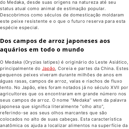
do Medaka, desde suas origens na natureza até seu
status atual como animal de estimação popular.
Descobrimos como séculos de domesticação moldaram
este peixe resistente e o que o futuro reserva para esta
espécie especial.
Dos campos de arroz japoneses aos
aquários em todo o mundo
O Medaka (Oryzias latipes) é originário do Leste Asiático,
principalmente do
Japão
, Coreia e partes da China. Estes
pequenos peixes viveram durante milhões de anos em
águas rasas, campos de arroz, valas e riachos de fluxo
lento. No Japão, eles foram notados já no século XVII por
agricultores que os encontraram em grande número nos
seus campos de arroz. O nome “Medaka” vem da palavra
japonesa que significa literalmente “olho alto”,
referindo-se aos seus olhos marcantes que são
colocados no alto de suas cabeças. Esta característica
anatômica os ajuda a localizar alimentos na superfície da