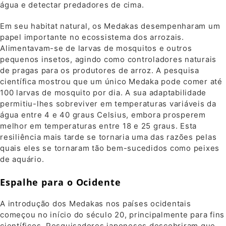
água e detectar predadores de cima.
Em seu habitat natural, os Medakas desempenharam um
papel importante no ecossistema dos arrozais.
Alimentavam-se de larvas de mosquitos e outros
pequenos insetos, agindo como controladores naturais
de pragas para os produtores de arroz. A pesquisa
científica mostrou que um único Medaka pode comer até
100 larvas de mosquito por dia. A sua adaptabilidade
permitiu-lhes sobreviver em temperaturas variáveis ​​da
água entre 4 e 40 graus Celsius, embora prosperem
melhor em temperaturas entre 18 e 25 graus. Esta
resiliência mais tarde se tornaria uma das razões pelas
quais eles se tornaram tão bem-sucedidos como peixes
de aquário.
Espalhe para o Ocidente
A introdução dos Medakas nos países ocidentais
começou no início do século 20, principalmente para fins
científicos. Pesquisadores japoneses descobriram que