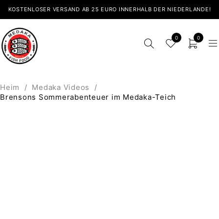
KOSTENLOSER VERSAND AB 25 EURO INNERHALB DER NIEDERLANDE!
0
0
Heim
/
Medaka Videos
/
Brensons Sommerabenteuer im Medaka-Teich