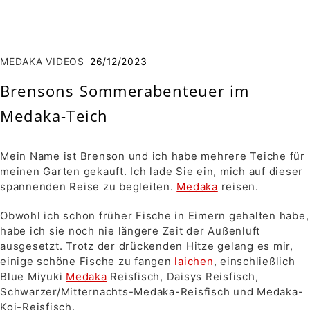
MEDAKA VIDEOS
26/12/2023
Brensons Sommerabenteuer im
Medaka-Teich
Mein Name ist Brenson und ich habe mehrere Teiche für
meinen Garten gekauft. Ich lade Sie ein, mich auf dieser
spannenden Reise zu begleiten.
Medaka
reisen.
Obwohl ich schon früher Fische in Eimern gehalten habe,
habe ich sie noch nie längere Zeit der Außenluft
ausgesetzt. Trotz der drückenden Hitze gelang es mir,
einige schöne Fische zu fangen
laichen
, einschließlich
Blue Miyuki
Medaka
Reisfisch, Daisys Reisfisch,
Schwarzer/Mitternachts-Medaka-Reisfisch und Medaka-
Koi-Reisfisch.