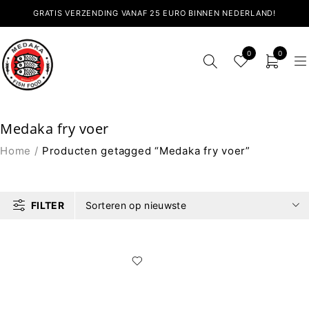
GRATIS VERZENDING VANAF 25 EURO BINNEN NEDERLAND!
0
0
Medaka fry voer
Home
/
Producten getagged “Medaka fry voer”
FILTER
Sorteren op nieuwste