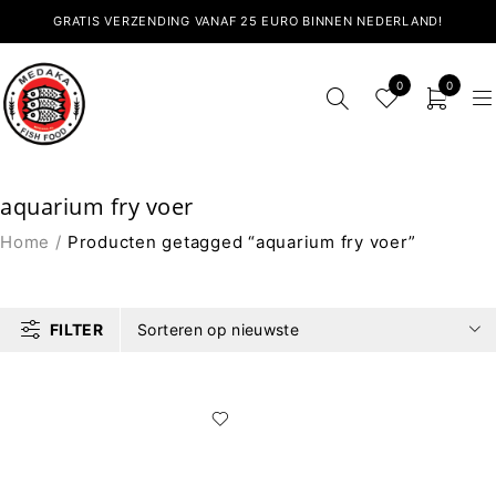
GRATIS VERZENDING VANAF 25 EURO BINNEN NEDERLAND!
0
0
aquarium fry voer
Home
/
Producten getagged “aquarium fry voer”
FILTER
Sorteren op nieuwste