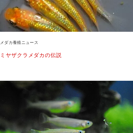
メダカ養殖ニュース
ミヤザクラメダカの伝説