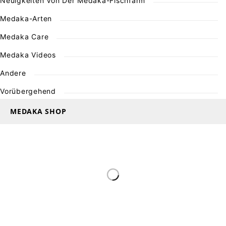
Neuigkeiten Von Der Medaka-Fischfarm
Medaka-Arten
Medaka Care
Medaka Videos
Andere
Vorübergehend
MEDAKA SHOP