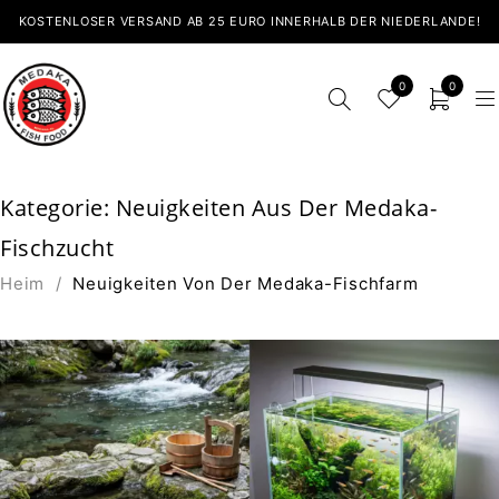
KOSTENLOSER VERSAND AB 25 EURO INNERHALB DER NIEDERLANDE!
0
0
Kategorie: Neuigkeiten Aus Der Medaka-
Fischzucht
Heim
/
Neuigkeiten Von Der Medaka-Fischfarm