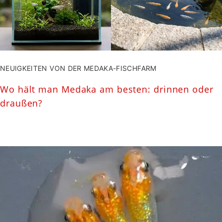
NEUIGKEITEN VON DER MEDAKA-FISCHFARM
Wo hält man Medaka am besten: drinnen oder
draußen?