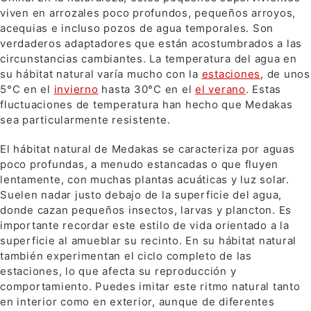
viven en arrozales poco profundos, pequeños arroyos,
acequias e incluso pozos de agua temporales. Son
verdaderos adaptadores que están acostumbrados a las
circunstancias cambiantes. La temperatura del agua en
su hábitat natural varía mucho con la
estaciones
, de unos
5°C en el
invierno
hasta 30°C en el
el verano
. Estas
fluctuaciones de temperatura han hecho que Medakas
sea particularmente resistente.
El hábitat natural de Medakas se caracteriza por aguas
poco profundas, a menudo estancadas o que fluyen
lentamente, con muchas plantas acuáticas y luz solar.
Suelen nadar justo debajo de la superficie del agua,
donde cazan pequeños insectos, larvas y plancton. Es
importante recordar este estilo de vida orientado a la
superficie al amueblar su recinto. En su hábitat natural
también experimentan el ciclo completo de las
estaciones, lo que afecta su reproducción y
comportamiento. Puedes imitar este ritmo natural tanto
en interior como en exterior, aunque de diferentes