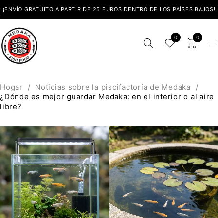
¡ENVÍO GRATUITO A PARTIR DE 25 EUROS DENTRO DE LOS PAÍSES BAJOS!
0
0
Hogar
/
Noticias sobre la piscifactoría de Medaka
/
¿Dónde es mejor guardar Medaka: en el interior o al aire
libre?