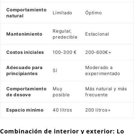
Comportamiento
Limitado
Óptimo
natural
Regular,
Mantenimiento
Estacional
predecible
Costos iniciales
100-300 €
200-600€+
Adecuado para
Moderado a
Sí
principiantes
experimentado
Comportamiento
Muy
Más natural y más
de desove
posible
frecuente
Espacio minimo
40 litros
200 litros+
Combinación de interior y exterior: Lo