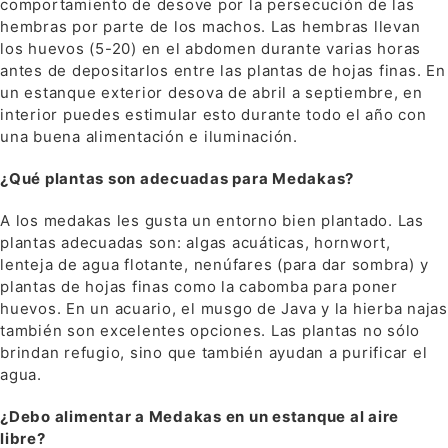
comportamiento de desove por la persecución de las
hembras por parte de los machos. Las hembras llevan
los huevos (5-20) en el abdomen durante varias horas
antes de depositarlos entre las plantas de hojas finas. En
un estanque exterior desova de abril a septiembre, en
interior puedes estimular esto durante todo el año con
una buena alimentación e iluminación.
¿Qué plantas son adecuadas para Medakas?
A los medakas les gusta un entorno bien plantado. Las
plantas adecuadas son: algas acuáticas, hornwort,
lenteja de agua flotante, nenúfares (para dar sombra) y
plantas de hojas finas como la cabomba para poner
huevos. En un acuario, el musgo de Java y la hierba najas
también son excelentes opciones. Las plantas no sólo
brindan refugio, sino que también ayudan a purificar el
agua.
¿Debo alimentar a Medakas en un estanque al aire
libre?