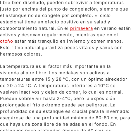
libre bien diseñado, pueden sobrevivir a temperaturas
justo por encima del punto de congelación, siempre que
el estanque no se congele por completo. El ciclo
estacional tiene un efecto positivo en su salud y
comportamiento natural. En el
primavera
en verano están
activos y desovan regularmente, mientras que en el
otoño
estar más tranquilo en invierno y comer menos.
Este ritmo natural garantiza peces vitales y sanos con
hermosos colores.
La temperatura es el factor más importante en la
vivienda al aire libre. Los medakas son activos a
temperaturas entre 15 y 28 °C, con un óptimo alrededor
de 20 a 24 °C. A temperaturas inferiores a 10°C se
vuelven inactivos y dejan de comer, lo cual es normal.
Pueden sobrevivir hasta 2-4°C, pero la exposición
prolongada al frío extremo puede ser peligrosa. La
profundidad de su estanque es crucial para la invernada:
asegúrese de una profundidad mínima de 60-80 cm, para
que haya una zona libre de heladas en el fondo. En
estanques poco profundos (menos de 40 cm), es