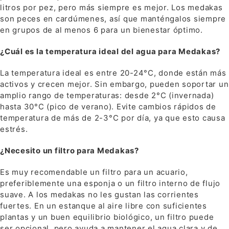
litros por pez, pero más siempre es mejor. Los medakas
son peces en cardúmenes, así que manténgalos siempre
en grupos de al menos 6 para un bienestar óptimo.
¿Cuál es la temperatura ideal del agua para Medakas?
La temperatura ideal es entre 20-24°C, donde están más
activos y crecen mejor. Sin embargo, pueden soportar un
amplio rango de temperaturas: desde 2°C (invernada)
hasta 30°C (pico de verano). Evite cambios rápidos de
temperatura de más de 2-3°C por día, ya que esto causa
estrés.
¿Necesito un filtro para Medakas?
Es muy recomendable un filtro para un acuario,
preferiblemente una esponja o un filtro interno de flujo
suave. A los medakas no les gustan las corrientes
fuertes. En un estanque al aire libre con suficientes
plantas y un buen equilibrio biológico, un filtro puede
ser opcional, pero ayuda a mantener el agua clara y de