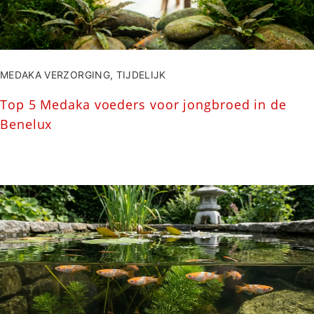
MEDAKA VERZORGING
,
TIJDELIJK
Top 5 Medaka voeders voor jongbroed in de
Benelux