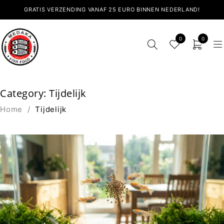
GRATIS VERZENDING VANAF 25 EURO BINNEN NEDERLAND!
0
0
Category: Tijdelijk
Home
/
Tijdelijk