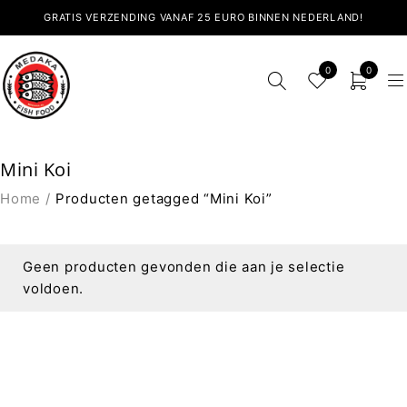
GRATIS VERZENDING VANAF 25 EURO BINNEN NEDERLAND!
0
0
Mini Koi
Home
/
Producten getagged “Mini Koi”
Geen producten gevonden die aan je selectie
voldoen.