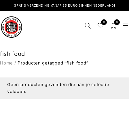
GRATIS VERZENDING VANAF 25 EURO BINNEN NEDERLAND!
0
0
fish food
Home
/
Producten getagged “fish food”
Geen producten gevonden die aan je selectie
voldoen.