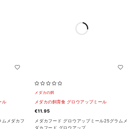
価値のある
5点満点中
メダカの餌
ール
メダカの飼育食 グロウアップミール
€
11.95
ラムメダカフ
メダカフード グロウアップミール25グラムメ
ダカフード グロウアップ