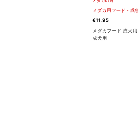
メダカの餌
メダカ用フード - 成
€
11.95
メダカフード 成犬用
成犬用
私たちについて
私たちについて
配送と返品
接触