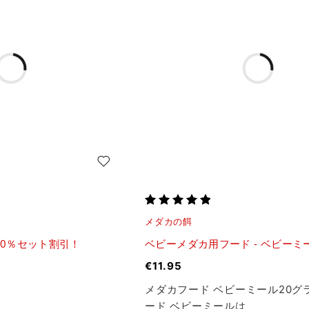
メダカの餌
0％セット割引！
ベビーメダカ用フード - ベビーミ
€
11.95
メダカフード ベビーミール20グ
ード ベビーミールは