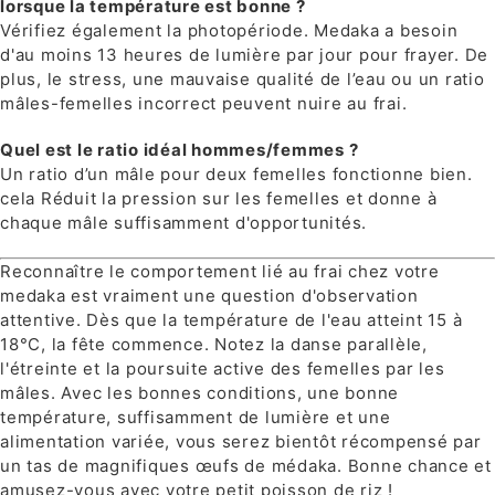
lorsque la température est bonne ?
Vérifiez également la photopériode. Medaka a besoin
d'au moins 13 heures de lumière par jour pour frayer. De
plus, le stress, une mauvaise qualité de l’eau ou un ratio
mâles-femelles incorrect peuvent nuire au frai.
Quel est le ratio idéal hommes/femmes ?
Un ratio d’un mâle pour deux femelles fonctionne bien.
cela Réduit la pression sur les femelles et donne à
chaque mâle suffisamment d'opportunités.
Reconnaître le comportement lié au frai chez votre
medaka est vraiment une question d'observation
attentive. Dès que la température de l'eau atteint 15 à
18°C, la fête commence. Notez la danse parallèle,
l'étreinte et la poursuite active des femelles par les
mâles. Avec les bonnes conditions, une bonne
température, suffisamment de lumière et une
alimentation variée, vous serez bientôt récompensé par
un tas de magnifiques œufs de médaka. Bonne chance et
amusez-vous avec votre petit poisson de riz !