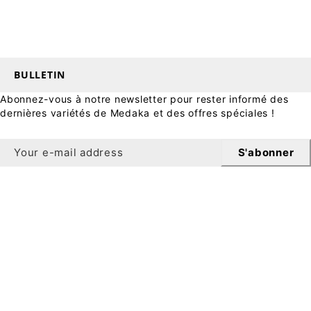
BULLETIN
Abonnez-vous à notre newsletter pour rester informé des
dernières variétés de Medaka et des offres spéciales !
S'abonner
Bulletin
Bénéficiez de 10 % de réduction sur votre première
commande en vous inscrivant à notre newsletter.