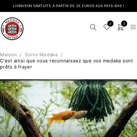
LIVRAISON GRATUITE À PARTIR DE 25 EUROS AUX PAYS-BAS !
0
0
Maison
/
Soins Medaka
/
C'est ainsi que vous reconnaissez que vos medaka sont
prêts à frayer